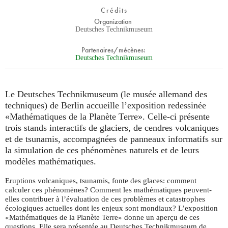
Crédits
Organization
Deutsches Technikmuseum
Partenaires/mécènes:
Deutsches Technikmuseum
Le Deutsches Technikmuseum (le musée allemand des
techniques) de Berlin accueille l’exposition redessinée
«Mathématiques de la Planète Terre». Celle-ci présente
trois stands interactifs de glaciers, de cendres volcaniques
et de tsunamis, accompagnées de panneaux informatifs sur
la simulation de ces phénomènes naturels et de leurs
modèles mathématiques.
Eruptions volcaniques, tsunamis, fonte des glaces: comment
calculer ces phénomènes? Comment les mathématiques peuvent-
elles contribuer à l’évaluation de ces problèmes et catastrophes
écologiques actuelles dont les enjeux sont mondiaux? L’exposition
«Mathématiques de la Planète Terre» donne un aperçu de ces
questions. Elle sera présentée au Deutsches Technikmuseum de