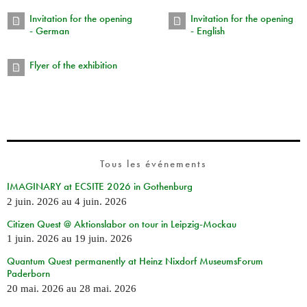
Invitation for the opening
Invitation for the opening
- German
- English
Flyer of the exhibition
Tous les événements
IMAGINARY at ECSITE 2026 in Gothenburg
2 juin. 2026
au
4 juin. 2026
Citizen Quest @ Aktionslabor on tour in Leipzig-Mockau
1 juin. 2026
au
19 juin. 2026
Quantum Quest permanently at Heinz Nixdorf MuseumsForum
Paderborn
20 mai. 2026
au
28 mai. 2026