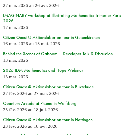
27 mar. 2026
au
26 avr. 2026
IMAGINARY workshop at Illustrating Mathematics Trimester Paris
2026
17 mar. 2026
Citizen Quest @ Aktionslabor on tour in Gelsenkirchen
16 mar. 2026
au
13 mai. 2026
Behind the Scenes of Qaboom – Developer Talk & Discussion
13 mar. 2026
2026 IDM Mathematics and Hope Webinar
13 mar. 2026
Citizen Quest @ Aktionslabor on tour in Buxtehude
27 fév. 2026
au
27 mar. 2026
Quantum Arcade at Phæno in Wolfsburg
25 fév. 2026
au
18 juil. 2026
Citizen Quest @ Aktionslabor on tour in Hattingen
23 fév. 2026
au
10 avr. 2026