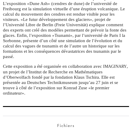
L’exposition »Dune Ash» (cendres de dune) de l’université de
Freibourg est la simulation virtuelle d’une éruption volcanique. Le
calcul du mouvement des cendres est rendue visible pour les
visiteurs. «Le futur développement des glaciers», projet de
l’Université Libre de Berlin (Freie Universität) explique comment
des experts ont créé des modèles permettant de prévoir la fonte des
glaces. Enfin, l’exposition »Tsunami», par l’université de Paris I la
Sorbonne, présente d’un côté une simulation de l’évolution et du
calcul des vagues de tsunamis et de l’autre un historique sur les
formations et les conséquences dévastatrices des tsunamis par le
passé.
Cette exposition a été organisée en collaboration avec
,
IMAGINARY
un projet de l’Institut de Recherche en Mathématiques
d’Oberwolfach fondé par la fondation Klaus Tschira. Elle est
présentée au Deutsches Technikmuseum jusqu’au 27 juin et se
trouve à côté de l’exposition sur Konrad Zuse «le premier
ordinateur».
Fichiers