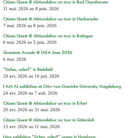
Citizen Quest @ Aktionslabor on tour in Bad Oeynhausen
11 mai. 2026
au
8 juin. 2026
Citizen Quest @ Aktionslabor on tour in Neckarsulm
7 mai. 2026
au
8 juin. 2026
Citizen Quest @ Aktionslabor on tour in Ratingen
6 mai. 2026
au
5 juin. 2026
Quantum Arcade @ IAEA Jena 2026
6 mai. 2026
“Sicher, oder?” in Bielefeld
29 avr. 2026
au
10 juil. 2026
I AM AI exhibition at Otto-von-Guericke-University Magdeburg
24 avr. 2026
au
7 aoû. 2026
Citizen Quest @ Aktionslabor on tour in Erfurt
20 avr. 2026
au
31 mai. 2026
Citizen Quest @ Aktionslabor on tour in Gütersloh
13 avr. 2026
au
11 mai. 2026
New exhibition “Sicher, oder?” opens in Hamburg