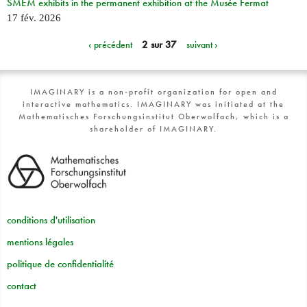
SMEM exhibits in the permanent exhibition at the Musée Fermat
17 fév. 2026
‹ précédent
2 sur 37
suivant ›
IMAGINARY is a non-profit organization for open and
interactive mathematics. IMAGINARY was initiated at the
Mathematisches Forschungsinstitut Oberwolfach, which is a
shareholder of IMAGINARY.
conditions d'utilisation
mentions légales
politique de confidentialité
contact