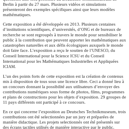
Berlin à partir du 27 mars. Plusieurs vidéos et simulations
présenteront des exemples spécifiques ainsi que leurs modèles
mathématiques.
Cette exposition a été développée en 2013. Plusieurs centaines
d’institutions scientifiques, d’universités, d’
et de bureaux de
ONG
recherche se sont regroupés à travers le monde pour sensibiliser le
public à la contribution que peuvent apporter les mathématiques aux
catastrophes naturelles et aux défis écologiques auxquels le monde
doit faire face. L’exposition a reçu le soutien de l’
, du
UNESCO
Conseil International pour la Science
et du Conseil
ICSU
International pour les Mathématiques Industrielles et Appliquées
.
ICIAM
L’un des points forts de cette exposition est la création de contenus
mis à disposition de tous sous une licence libre. Ceci a donné lieu à
un concours donnant la possibilité aux utilisateurs d’envoyer des
contributions numériques sous forme de photos, films, programmes
et plans de constructions pour les objets d’exposition. 29 groupes de
11 pays différents ont participé à ce concours.
En ce qui concerne l’exposition au Deutsches Technikmuseum, trois
contributions ont été selectionnées par un jury et préparées de
manière didactique. Les projets selectionnés ont été présentés sur
des écrans tactiles utilisés de manière interactive par le public.