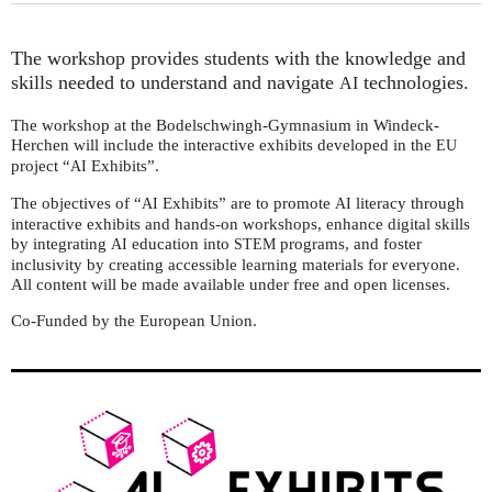
The workshop provides students with the knowledge and
skills needed to understand and navigate
technologies.
AI
The workshop at the Bodelschwingh-Gymnasium in Windeck-
Herchen will include the interactive exhibits developed in the
EU
project “
Exhibits”.
AI
The objectives of “
Exhibits” are to promote
literacy through
AI
AI
interactive exhibits and hands-on workshops, enhance digital skills
by integrating
education into
programs, and foster
AI
STEM
inclusivity by creating accessible learning materials for everyone.
All content will be made available under free and open licenses.
Co-Funded by the European Union.