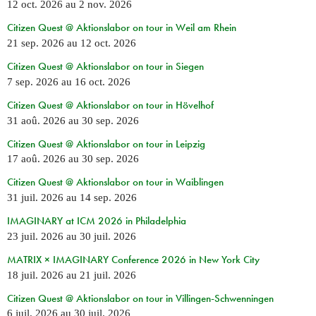
12 oct. 2026
au
2 nov. 2026
Citizen Quest @ Aktionslabor on tour in Weil am Rhein
21 sep. 2026
au
12 oct. 2026
Citizen Quest @ Aktionslabor on tour in Siegen
7 sep. 2026
au
16 oct. 2026
Citizen Quest @ Aktionslabor on tour in Hövelhof
31 aoû. 2026
au
30 sep. 2026
Citizen Quest @ Aktionslabor on tour in Leipzig
17 aoû. 2026
au
30 sep. 2026
Citizen Quest @ Aktionslabor on tour in Waiblingen
31 juil. 2026
au
14 sep. 2026
IMAGINARY at ICM 2026 in Philadelphia
23 juil. 2026
au
30 juil. 2026
MATRIX × IMAGINARY Conference 2026 in New York City
18 juil. 2026
au
21 juil. 2026
Citizen Quest @ Aktionslabor on tour in Villingen-Schwenningen
6 juil. 2026
au
30 juil. 2026