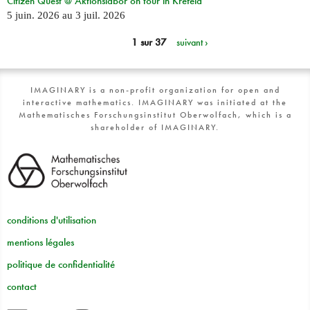
Citizen Quest @ Aktionslabor on tour in Krefeld
5 juin. 2026
au
3 juil. 2026
1 sur 37
suivant ›
IMAGINARY is a non-profit organization for open and
interactive mathematics. IMAGINARY was initiated at the
Mathematisches Forschungsinstitut Oberwolfach, which is a
shareholder of IMAGINARY.
conditions d'utilisation
mentions légales
politique de confidentialité
contact