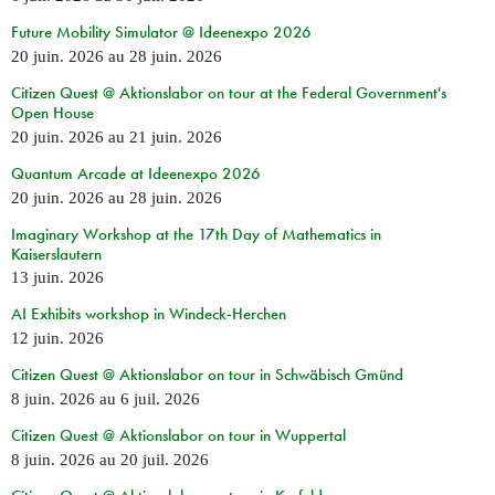
Future Mobility Simulator @ Ideenexpo 2026
20 juin. 2026
au
28 juin. 2026
Citizen Quest @ Aktionslabor on tour at the Federal Government's
Open House
20 juin. 2026
au
21 juin. 2026
Quantum Arcade at Ideenexpo 2026
20 juin. 2026
au
28 juin. 2026
Imaginary Workshop at the 17th Day of Mathematics in
Kaiserslautern
13 juin. 2026
AI Exhibits workshop in Windeck-Herchen
12 juin. 2026
Citizen Quest @ Aktionslabor on tour in Schwäbisch Gmünd
8 juin. 2026
au
6 juil. 2026
Citizen Quest @ Aktionslabor on tour in Wuppertal
8 juin. 2026
au
20 juil. 2026