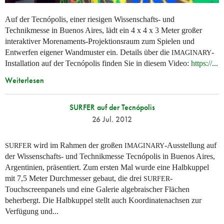
Auf der Tecnópolis, einer riesigen Wissenschafts- und
Technikmesse in Buenos Aires, lädt ein 4 x 4 x 3 Meter großer
interaktiver Morenaments-Projektionsraum zum Spielen und
Entwerfen eigener Wandmuster ein. Details über die
-
IMAGINARY
Installation auf der Tecnópolis finden Sie in diesem Video:
https://
...
Weiterlesen
SURFER auf der Tecnópolis
26 Jul. 2012
wird im Rahmen der großen
-Ausstellung auf
SURFER
IMAGINARY
der Wissenschafts- und Technikmesse Tecnópolis in Buenos Aires,
Argentinien, präsentiert. Zum ersten Mal wurde eine Halbkuppel
mit 7,5 Meter Durchmesser gebaut, die drei
-
SURFER
Touchscreenpanels und eine Galerie algebraischer Flächen
beherbergt. Die Halbkuppel stellt auch Koordinatenachsen zur
Verfügung und...