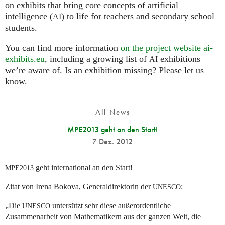
on exhibits that bring core concepts of artificial
intelligence (
) to life for teachers and secondary school
AI
students.
You can find more information
on the project website ai-
exhibits.eu
, including a growing list of
exhibitions
AI
we’re aware of. Is an exhibition missing? Please let us
know.
All News
MPE2013 geht an den Start!
7 Dez. 2012
geht international an den Start!
MPE2013
Zitat von Irena Bokova, Generaldirektorin der
:
UNESCO
„Die
untersützt sehr diese außerordentliche
UNESCO
Zusammenarbeit von Mathematikern aus der ganzen Welt, die