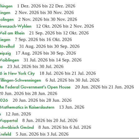
Ehingen
1 Dez. 2026
bis
22 Dez. 2026
Singen
2 Nov. 2026
bis
30 Nov. 2026
Solingen
2 Nov. 2026
bis
30 Nov. 2026
n Grenzach-Wyhlen
12 Okt. 2026
bis
2 Nov. 2026
Weil am Rhein
21 Sep. 2026
bis
12 Okt. 2026
Siegen
7 Sep. 2026
bis
16 Okt. 2026
Hövelhof
31 Aug. 2026
bis
30 Sep. 2026
eipzig
17 Aug. 2026
bis
30 Sep. 2026
Waiblingen
31 Jul. 2026
bis
14 Sep. 2026
ia
23 Jul. 2026
bis
30 Jul. 2026
in New York City
18 Jul. 2026
bis
21 Jul. 2026
Villingen-Schwenningen
6 Jul. 2026
bis
30 Jul. 2026
 the Federal Government's Open House
20 Jun. 2026
bis
21 Jun. 2026
20 Jun. 2026
bis
28 Jun. 2026
 2026
20 Jun. 2026
bis
28 Jun. 2026
athematics in Kaiserslautern
13 Jun. 2026
n
12 Jun. 2026
 Wuppertal
8 Jun. 2026
bis
20 Jul. 2026
n Schwäbisch Gmünd
8 Jun. 2026
bis
6 Jul. 2026
refeld
5 Jun. 2026
bis
3 Jul. 2026