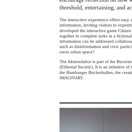
tour
in
threshold, entertaining, and a
Hattingen
The interactive experience offers easy
information, inviting visitors to exper
developed the interactive game Citizen 
together to complete tasks in a fictiona
information can be addressed collabora
such as disinformation and civic partic
owns urban space?
The Aktionslabor is part of the Buceriu
(Editorial Society). It is an initiative of
the Hamburger Bücherhallen, the creati
.
IMAGINARY