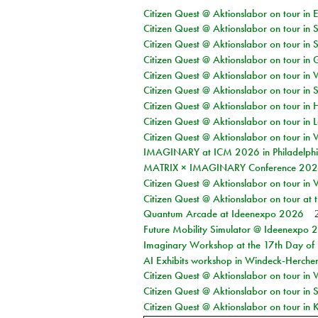
Citizen Quest @ Aktionslabor on tour in 
Citizen Quest @ Aktionslabor on tour in 
Citizen Quest @ Aktionslabor on tour in 
Citizen Quest @ Aktionslabor on tour i
Citizen Quest @ Aktionslabor on tour in 
Citizen Quest @ Aktionslabor on tour in 
Citizen Quest @ Aktionslabor on tour in 
Citizen Quest @ Aktionslabor on tour in L
Citizen Quest @ Aktionslabor on tour in 
IMAGINARY at ICM 2026 in Philadelph
MATRIX × IMAGINARY Conference 2026 
Citizen Quest @ Aktionslabor on tour in 
Citizen Quest @ Aktionslabor on tour at
Quantum Arcade at Ideenexpo 2026
Future Mobility Simulator @ Ideenexpo
Imaginary Workshop at the 17th Day of M
AI Exhibits workshop in Windeck-Herche
Citizen Quest @ Aktionslabor on tour in
Citizen Quest @ Aktionslabor on tour i
Citizen Quest @ Aktionslabor on tour in K