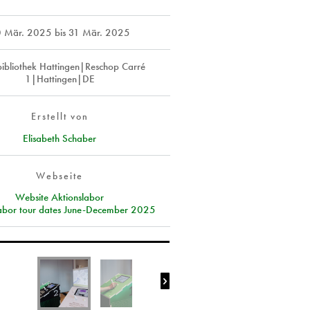
 Mär. 2025
bis
31 Mär. 2025
bibliothek Hattingen|Reschop Carré
1|Hattingen|DE
Erstellt von
Elisabeth Schaber
Webseite
Website Aktionslabor
labor tour dates June-December 2025
