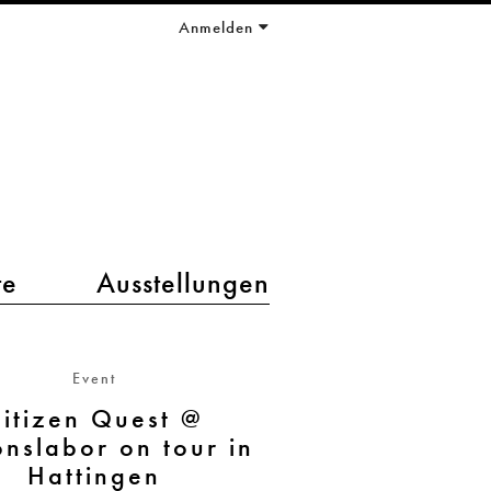
Anmelden
te
Ausstellungen
Event
itizen Quest @
onslabor on tour in
Hattingen