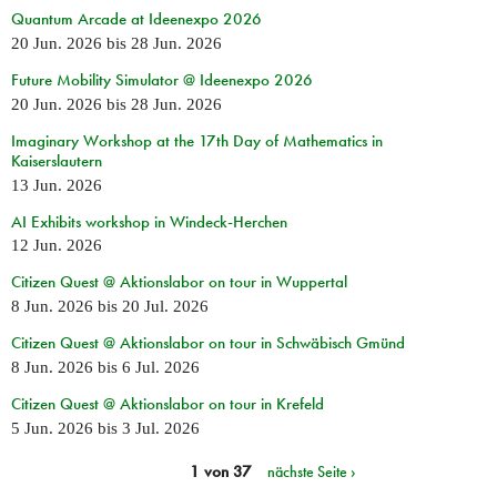
Quantum Arcade at Ideenexpo 2026
20 Jun. 2026
bis
28 Jun. 2026
Future Mobility Simulator @ Ideenexpo 2026
20 Jun. 2026
bis
28 Jun. 2026
Imaginary Workshop at the 17th Day of Mathematics in
Kaiserslautern
13 Jun. 2026
AI Exhibits workshop in Windeck-Herchen
12 Jun. 2026
Citizen Quest @ Aktionslabor on tour in Wuppertal
8 Jun. 2026
bis
20 Jul. 2026
Citizen Quest @ Aktionslabor on tour in Schwäbisch Gmünd
8 Jun. 2026
bis
6 Jul. 2026
Citizen Quest @ Aktionslabor on tour in Krefeld
5 Jun. 2026
bis
3 Jul. 2026
1 von 37
nächste Seite ›