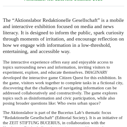
The “Aktionslabor Redaktionelle Gesellschaft” is a mobile
and interactive exhibition focused on media and news
literacy. It is designed to inform the public, spark curiosity
through moments of irritation, and encourage reflection on
how we engage with information in a low-threshold,
entertaining, and accessible way.
The interactive experience offers easy and enjoyable access to
topics surrounding news and information, inviting visitors to
experiment, explore, and educate themselves.
IMAGINARY
developed the interactive game Citizen Quest for this exhibition. In
the game, visitors work together to complete tasks in a fictional city,
discovering that the challenges of navigating information can be
addressed collaboratively and constructively. The game explores
topics such as disinformation and civic participation, while also
posing broader questions like: Who owns urban space?
The Aktionslabor is part of the Bucerius Lab’s thematic focus
“Redaktionelle Gesellschaft” (Editorial Society). It is an initiative of
the
, in collaboration with the
ZEIT
STIFTUNG
BUCERIUS