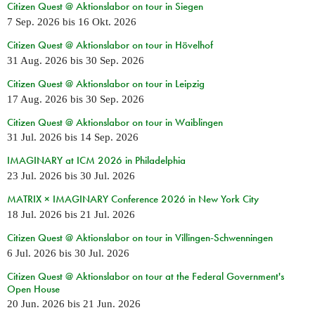
Citizen Quest @ Aktionslabor on tour in Siegen
7 Sep. 2026
bis
16 Okt. 2026
Citizen Quest @ Aktionslabor on tour in Hövelhof
31 Aug. 2026
bis
30 Sep. 2026
Citizen Quest @ Aktionslabor on tour in Leipzig
17 Aug. 2026
bis
30 Sep. 2026
Citizen Quest @ Aktionslabor on tour in Waiblingen
31 Jul. 2026
bis
14 Sep. 2026
IMAGINARY at ICM 2026 in Philadelphia
23 Jul. 2026
bis
30 Jul. 2026
MATRIX × IMAGINARY Conference 2026 in New York City
18 Jul. 2026
bis
21 Jul. 2026
Citizen Quest @ Aktionslabor on tour in Villingen-Schwenningen
6 Jul. 2026
bis
30 Jul. 2026
Citizen Quest @ Aktionslabor on tour at the Federal Government's
Open House
20 Jun. 2026
bis
21 Jun. 2026