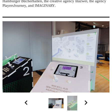
Hamburger Bücherhallen, the creative agency lilazwei, the agency
PlayersJourney, and
.
IMAGINARY

