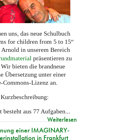
uen uns, das neue Schulbuch
ms for children from 5 to 15“
Arnold in unserem Bereich
rundmaterial
präsentieren zu
 Wir bieten die brandneue
he Übersetzung unter einer
e-Commons-Lizenz an.
 Kurzbeschreibung:
t besteht aus 77 Aufgaben...
Weiterlesen
fnung einer IMAGINARY-
rinstallation in Frankfurt