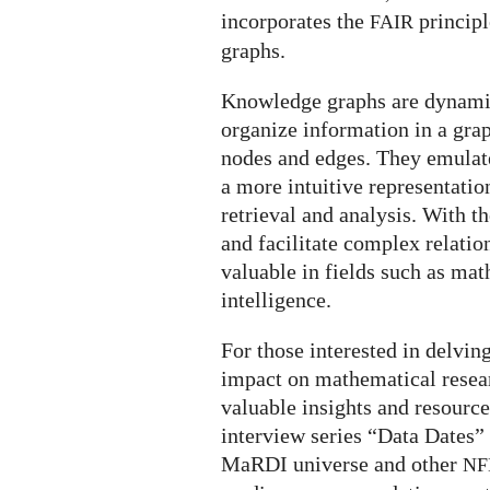
incorporates the
principl
FAIR
graphs.
Knowledge graphs are dynamic 
organize information in a gra
nodes and edges. They emulat
a more intuitive representatio
retrieval and analysis. With th
and facilitate complex relat
valuable in fields such as math
intelligence.
For those interested in delvin
impact on mathematical resea
valuable insights and resource
interview series “Data Dates” 
MaRDI universe and other
NF