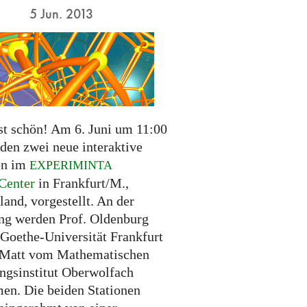
5 Jun. 2013
st schön! Am 6. Juni um 11:00
den zwei neue interaktive
en im
EXPERIMINTA
Center
in Frankfurt/M.,
and, vorgestellt. An der
ng werden Prof. Oldenburg
 Goethe-Universität Frankfurt
 Matt vom Mathematischen
ngsinstitut Oberwolfach
men. Die beiden Stationen