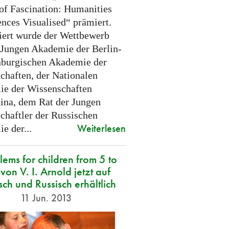
of Fascination: Humanities
ences Visualised“ prämiert.
iert wurde der Wettbewerb
 Jungen Akademie der Berlin-
burgischen Akademie der
chaften, der Nationalen
e der Wissenschaften
ina, dem Rat der Jungen
chaftler der Russischen
Weiterlesen
e der...
lems for children from 5 to
von V. I. Arnold jetzt auf
sch und Russisch erhältlich
11 Jun. 2013