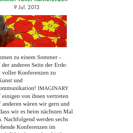
9 Jul. 2013
mmen zu einem Sommer -
 der anderen Seite der Erde:
- voller Konferenzen zu
Kunst und
ommunikation!
IMAGINARY
 einigen von ihnen vertreten
uf anderen wären wir gern und
 dass wir es beim nächsten Mal
n. Nachfolgend werden sechs
ehende Konferenzen im