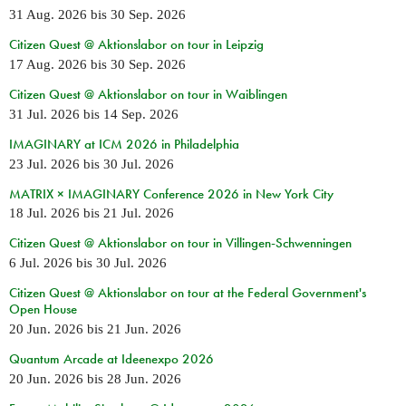
31 Aug. 2026
bis
30 Sep. 2026
Citizen Quest @ Aktionslabor on tour in Leipzig
17 Aug. 2026
bis
30 Sep. 2026
Citizen Quest @ Aktionslabor on tour in Waiblingen
31 Jul. 2026
bis
14 Sep. 2026
IMAGINARY at ICM 2026 in Philadelphia
23 Jul. 2026
bis
30 Jul. 2026
MATRIX × IMAGINARY Conference 2026 in New York City
18 Jul. 2026
bis
21 Jul. 2026
Citizen Quest @ Aktionslabor on tour in Villingen-Schwenningen
6 Jul. 2026
bis
30 Jul. 2026
Citizen Quest @ Aktionslabor on tour at the Federal Government's
Open House
20 Jun. 2026
bis
21 Jun. 2026
Quantum Arcade at Ideenexpo 2026
20 Jun. 2026
bis
28 Jun. 2026