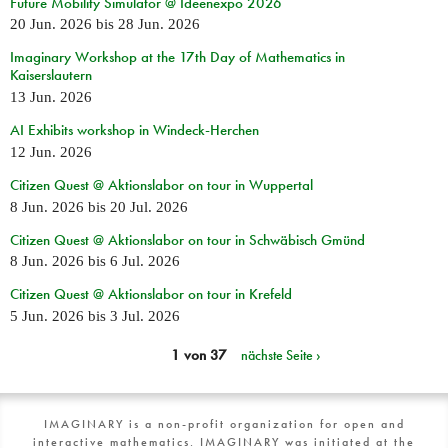
Future Mobility Simulator @ Ideenexpo 2026
20 Jun. 2026
bis
28 Jun. 2026
Imaginary Workshop at the 17th Day of Mathematics in
Kaiserslautern
13 Jun. 2026
AI Exhibits workshop in Windeck-Herchen
12 Jun. 2026
Citizen Quest @ Aktionslabor on tour in Wuppertal
8 Jun. 2026
bis
20 Jul. 2026
Citizen Quest @ Aktionslabor on tour in Schwäbisch Gmünd
8 Jun. 2026
bis
6 Jul. 2026
Citizen Quest @ Aktionslabor on tour in Krefeld
5 Jun. 2026
bis
3 Jul. 2026
1 von 37
nächste Seite ›
IMAGINARY is a non-profit organization for open and
interactive mathematics. IMAGINARY was initiated at the