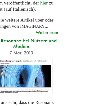
m veröffentlicht, der
hier
zu
st (auf Italienisch).
ie weitere Artikel über oder
ungen von
...
IMAGINARY
Weiterlesen
Resonanz bei Nutzern und
Medien
7 Mär. 2013
 uns sehr, dass die Resonanz