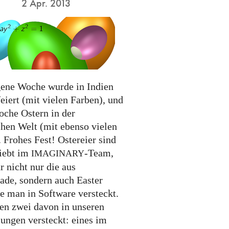
2 Apr. 2013
ene Woche wurde in Indien
eiert (mit vielen Farben), und
oche Ostern in der
chen Welt (mit ebenso vielen
 Frohes Fest! Ostereier sind
liebt im
-Team,
IMAGINARY
 nicht nur die aus
ade, sondern auch Easter
ie man in Software versteckt.
en zwei davon in unseren
lungen versteckt: eines im