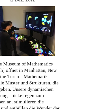
e Museum of Mathematics
) öffnet in Manhattan, New
eine Türen. „Mathematik
die Muster und Strukturen, die
eben. Unsere dynamischen
lungsstücke regen zum
en an, stimulieren die
 und enthüllen die Wunder der