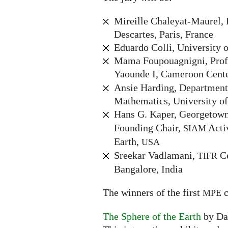
Mireille Chaleyat-Maurel, 
Descartes, Paris, France
Eduardo Colli, University o
Mama Foupouagnigni, Profe
Yaounde I, Cameroon Cente
Ansie Harding, Department
Mathematics, University of
Hans G. Kaper, Georgetown
Founding Chair,
Acti
SIAM
Earth,
USA
Sreekar Vadlamani,
Ce
TIFR
Bangalore, India
The winners of the first
c
MPE
The Sphere of the Earth
by Da