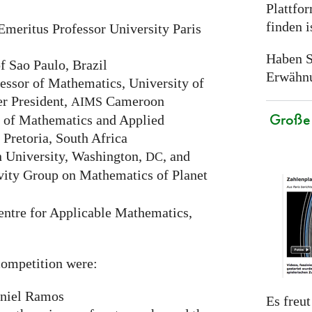
Plattfor
finden i
Emeritus Professor University Paris
Haben S
f Sao Paulo, Brazil
Erwähn
ssor of Mathematics, University of
r President,
Cameroon
AIMS
Große 
 of Mathematics and Applied
 Pretoria, South Africa
 University, Washington,
, and
DC
vity Group on Mathematics of Planet
ntre for Applicable Mathematics,
ompetition were:
niel Ramos
Es freut