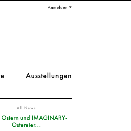
Anmelden
te
Ausstellungen
All News
e Ostern und IMAGINARY-
Ostereier...