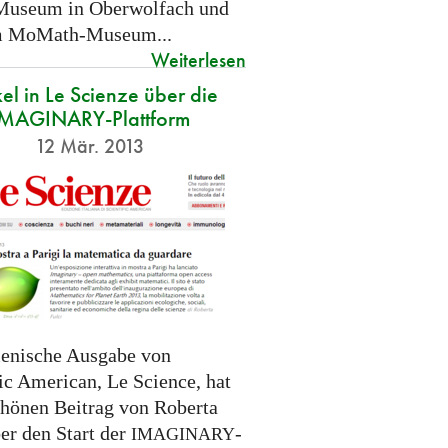
useum in Oberwolfach und
im MoMath-Museum...
Weiterlesen
kel in Le Scienze über die
IMAGINARY-Plattform
12 Mär. 2013
lienische Ausgabe von
ic American, Le Science, hat
chönen Beitrag von Roberta
er den Start der
-
IMAGINARY