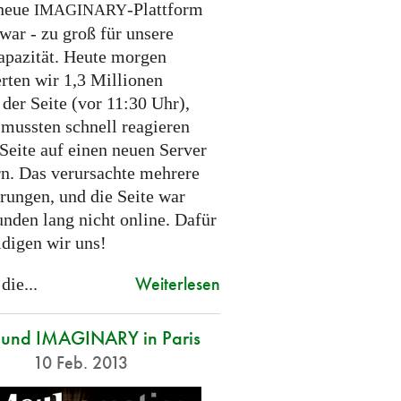
 neue
-Plattform
IMAGINARY
war - zu groß für unsere
apazität. Heute morgen
erten wir 1,3 Millionen
der Seite (vor 11:30 Uhr),
 mussten schnell reagieren
Seite auf einen neuen Server
rn. Das verursachte mehrere
rungen, und die Seite war
unden lang nicht online. Dafür
ldigen wir uns!
Weiterlesen
 die...
und IMAGINARY in Paris
10 Feb. 2013