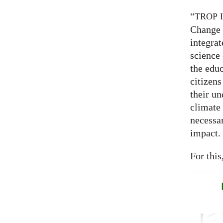
“
TROP
Change 
integrat
science
the educ
citizens
their un
climate
necessar
impact.
For this