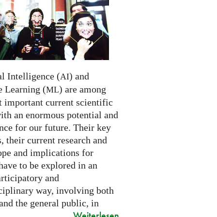
al Intelligence (
) and
AI
 Learning (
) are among
ML
 important current scientific
with an enormous potential and
ce for our future. Their key
 their current research and
ope and implications for
have to be explored in an
rticipatory and
ciplinary way, involving both
and the general public, in
Weiterlesen
..