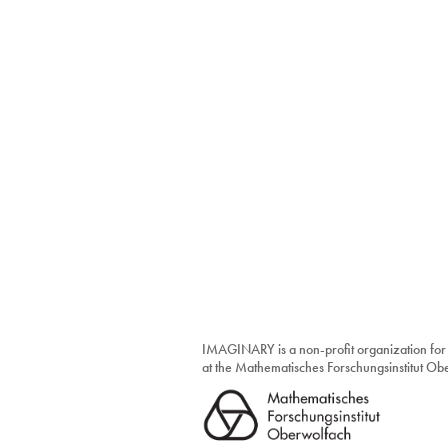
IMAGINARY is a non-profit organization for
at the Mathematisches Forschungsinstitut O