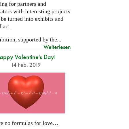
ing for partners and
ators with interesting projects
 be turned into exhibits and
 art.
bition, supported by the...
Weiterlesen
appy Valentine's Day!
14 Feb. 2019
re no formulas for love…