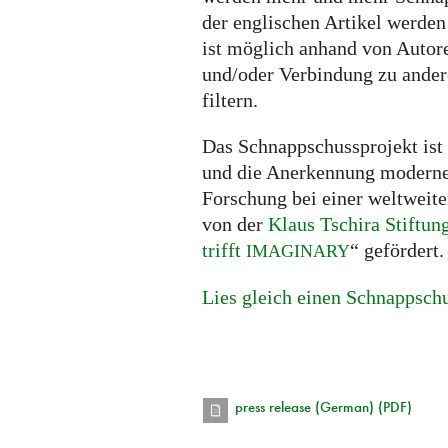
der englischen Artikel werden
ist möglich anhand von Autor
und/oder Verbindung zu ander
filtern.
Das Schnappschussprojekt ist
und die Anerkennung modern
Forschung bei einer weltweiten
von der
Klaus Tschira Stiftun
trifft
“ gefördert.
IMAGINARY
Lies gleich einen Schnappsch
press release (German) (PDF)