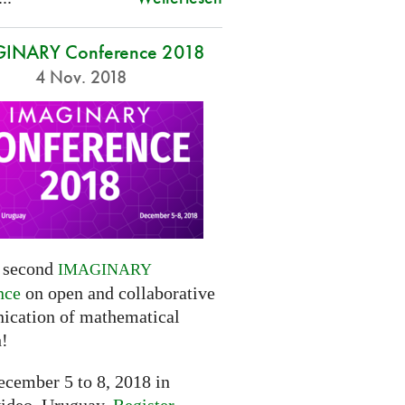
INARY Conference 2018
4 Nov. 2018
e second
IMAGINARY
nce
on open and collaborative
cation of mathematical
h!
cember 5 to 8, 2018 in