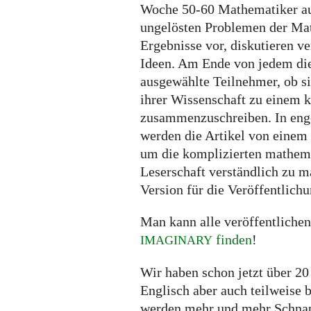
Woche 50-60 Mathematiker au
ungelösten Problemen der Math
Ergebnisse vor, diskutieren v
Ideen. Am Ende von jedem die
ausgewählte Teilnehmer, ob si
ihrer Wissenschaft zu einem k
zusammenzuschreiben. In eng
werden die Artikel von einem
um die komplizierten mathema
Leserschaft verständlich zu 
Version für die Veröffentlichu
Man kann alle veröffentlich
finden
!
IMAGINARY
Wir haben schon jetzt über 2
Englisch aber auch teilweise b
werden mehr und mehr Schnap