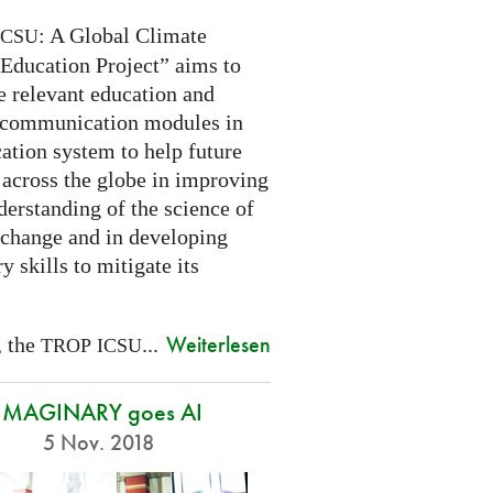
: A Global Climate
ICSU
Education Project” aims to
e relevant education and
 communication modules in
ation system to help future
 across the globe in improving
derstanding of the science of
 change and in developing
y skills to mitigate its
Weiterlesen
, the
...
TROP
ICSU
IMAGINARY goes AI
5 Nov. 2018