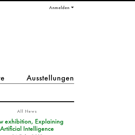
Anmelden
te
Ausstellungen
All News
 exhibition, Explaining
Artificial Intelligence