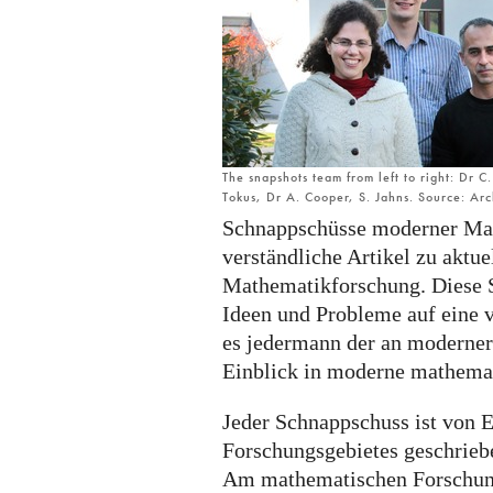
The snapshots team from left to right: Dr 
Tokus, Dr A. Cooper, S. Jahns. Source: Ar
Schnappschüsse moderner Mat
verständliche Artikel zu aktu
Mathematikforschung. Diese 
Ideen und Probleme auf eine 
es jedermann der an moderner 
Einblick in moderne mathema
Jeder Schnappschuss ist von E
Forschungsgebietes geschrieb
Am mathematischen Forschun