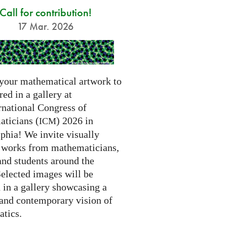
Call for contribution!
17 Mar. 2026
your mathematical artwork to
red in a gallery at
rnational Congress of
ticians (
) 2026 in
ICM
phia! We invite visually
g works from mathematicians,
 and students around the
Selected images will be
 in a gallery showcasing a
 and contemporary vision of
tics.