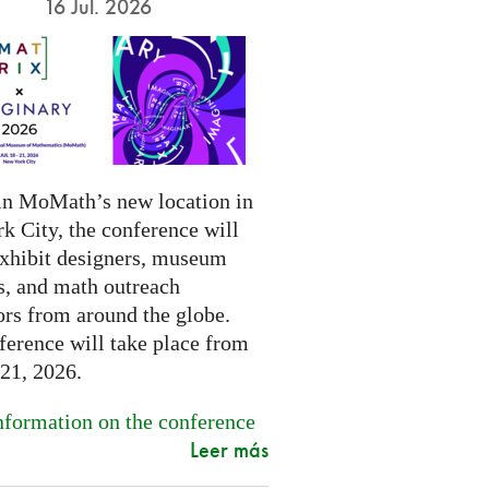
16 Jul. 2026
in MoMath’s new location in
k City, the conference will
exhibit designers, museum
s, and math outreach
ors from around the globe.
ference will take place from
-21, 2026.
formation on the conference
Leer más
.