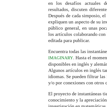
en los desafíos actuales d
resultados, discuten diferent
Después de cada simposio, el 
expliquen un aspecto de su in
público general, en unas poc
los artículos colaborando con 
editada para publicar.
Encuentra todas las instantán
. Hasta el momen
IMAGINARY
disponibles en inglés y alemá
Algunos artículos en inglés ta
idiomas. Se pueden filtrar las
y/o por conexiones con otros 
El proyecto de instantáneas t
conocimiento y la apreciació
investigación en matemáticas e