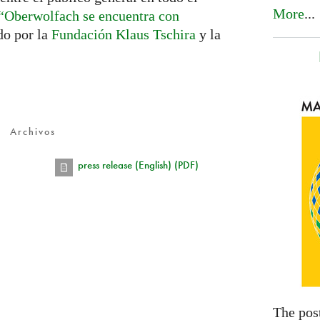
More
...
“Oberwolfach se encuentra con
ado por la
Fundación Klaus Tschira
y la
Archivos
press release (English) (PDF)
The pos