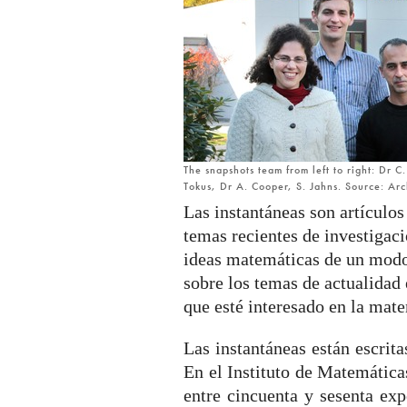
The snapshots team from left to right: Dr 
Tokus, Dr A. Cooper, S. Jahns. Source: Ar
Las instantáneas son artículos
temas recientes de investiga
ideas matemáticas de un modo 
sobre los temas de actualidad
que esté interesado en la ma
Las instantáneas están escrit
En el Instituto de Matemátic
entre cincuenta y sesenta exp