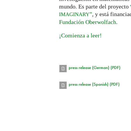
mundo. Es parte del proyecto
”
, y está financi
IMAGINARY
Fundación Oberwolfach
.
¡Comienza a leer!
press release (German) (PDF)
press release (Spanish) (PDF)