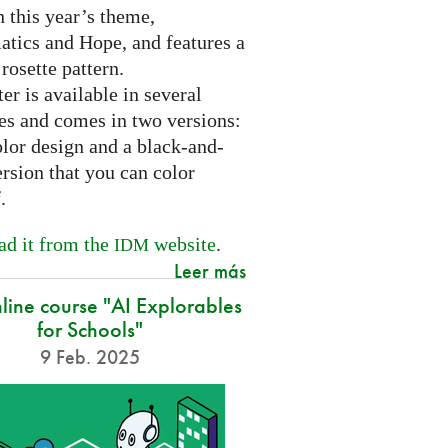
 this year’s theme,
tics and Hope, and features a
 rosette pattern.
er is available in several
es and comes in two versions:
olor design and a black-and-
rsion that you can color
f.
d it from the
website
.
IDM
Leer más
nline course "AI Explorables
for Schools"
9 Feb. 2025