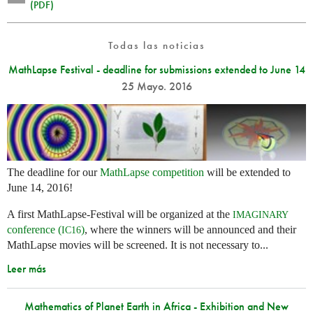
(PDF)
Todas las noticias
MathLapse Festival - deadline for submissions extended to June 14
25 Mayo. 2016
The deadline for our
MathLapse competition
will be extended to
June 14, 2016!
A first MathLapse-Festival will be organized at the
IMAGINARY
conference (
)
, where the winners will be announced and their
IC16
MathLapse movies will be screened. It is not necessary to...
Leer más
Mathematics of Planet Earth in Africa - Exhibition and New