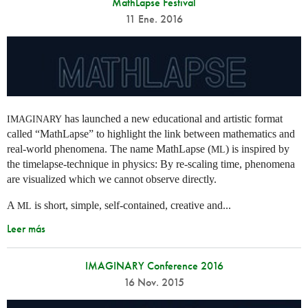
MathLapse Festival
11 Ene. 2016
has launched a new educational and artistic format
IMAGINARY
called “MathLapse” to highlight the link between mathematics and
real-world phenomena. The name MathLapse (
) is inspired by
ML
the timelapse-technique in physics: By re-scaling time, phenomena
are visualized which we cannot observe directly.
A
is short, simple, self-contained, creative and...
ML
Leer más
IMAGINARY Conference 2016
16 Nov. 2015