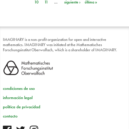
10
11
…
siguiente ›
última »
IMAGINARY is a non-profit organization for open and interactive
mathematics. IMAGINARY was initiated at the Mathematisches
Forschungsinstitut Oberwolfach, which is a shareholder of IMAGINARY.
condiciones de uso
información legal
política de privacidad
contacto