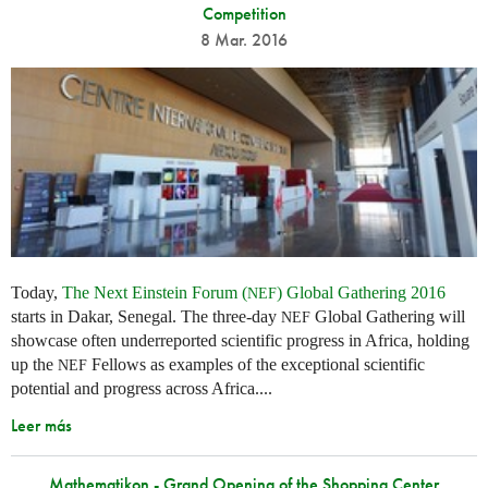
Competition
8 Mar. 2016
Today,
The Next Einstein Forum (
) Global Gathering 2016
NEF
starts in Dakar, Senegal. The three-day
Global Gathering will
NEF
showcase often underreported scientific progress in Africa, holding
up the
Fellows as examples of the exceptional scientific
NEF
potential and progress across Africa....
Leer más
Mathematikon - Grand Opening of the Shopping Center