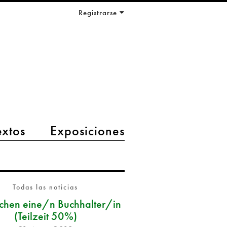
Registrarse
extos
Exposiciones
Todas las noticias
chen eine/n Buchhalter/in
(Teilzeit 50%)