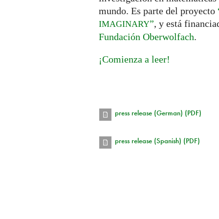
mundo. Es parte del proyecto
”
, y está financi
IMAGINARY
Fundación Oberwolfach
.
¡Comienza a leer!
press release (German) (PDF)
press release (Spanish) (PDF)