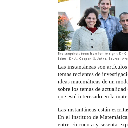
The snapshots team from left to right: Dr 
Tokus, Dr A. Cooper, S. Jahns. Source: Ar
Las instantáneas son artículos
temas recientes de investiga
ideas matemáticas de un modo 
sobre los temas de actualidad
que esté interesado en la ma
Las instantáneas están escrit
En el Instituto de Matemátic
entre cincuenta y sesenta exp