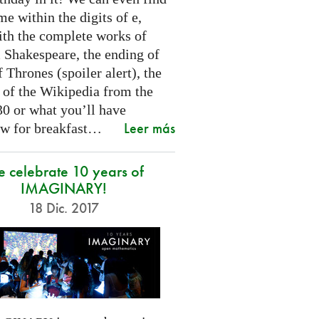
e within the digits of e,
ith the complete works of
 Shakespeare, the ending of
Thrones (spoiler alert), the
t of the Wikipedia from the
30 or what you’ll have
Leer más
w for breakfast…
 celebrate 10 years of
IMAGINARY!
18 Dic. 2017