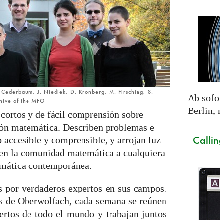
C. Cederbaum, J. Niediek, D. Kronberg, M. Firsching, S.
Ab sofor
chive of the MFO
Berlin,
 cortos y de fácil comprensión sobre
ción matemática. Describen problemas e
Callin
accesible y comprensible, y arrojan luz
 en la comunidad matemática a cualquiera
temática contemporánea.
as por verdaderos expertos en sus campos.
as de Oberwolfach, cada semana se reúnen
ertos de todo el mundo y trabajan juntos