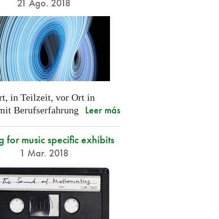
21 Ago. 2018
t, in Teilzeit, vor Ort in
Leer más
 mit Berufserfahrung
g for music specific exhibits
1 Mar. 2018