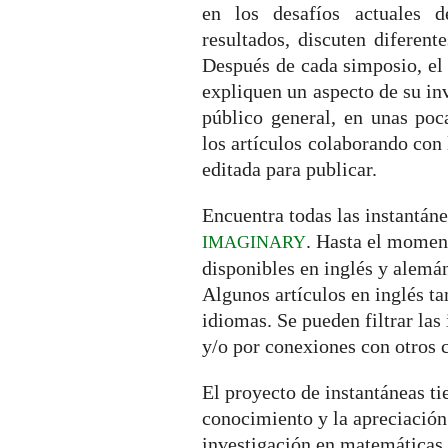
en los desafíos actuales d
resultados, discuten diferent
Después de cada simposio, el 
expliquen un aspecto de su in
público general, en unas poc
los artículos colaborando con 
editada para publicar.
Encuentra todas las instantán
. Hasta el momen
IMAGINARY
disponibles en inglés y alemá
Algunos artículos en inglés ta
idiomas. Se pueden filtrar las
y/o por conexiones con otros 
El proyecto de instantáneas t
conocimiento y la apreciació
investigación en matemáticas e