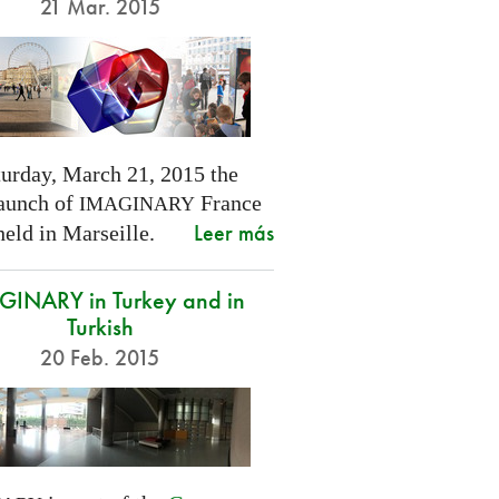
21 Mar. 2015
turday, March 21, 2015 the
launch of
France
IMAGINARY
Leer más
held in Marseille.
INARY in Turkey and in
Turkish
20 Feb. 2015