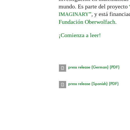
mundo. Es parte del proyecto
”
, y está financi
IMAGINARY
Fundación Oberwolfach
.
¡Comienza a leer!
press release (German) (PDF)
press release (Spanish) (PDF)