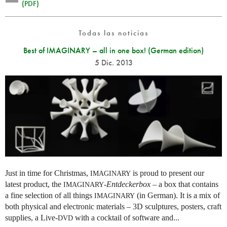
(PDF)
Todas las noticias
Best of IMAGINARY – all in one box! (German edition)
5 Dic. 2013
Just in time for Christmas,
is proud to present our
IMAGINARY
latest product, the
-
Entdeckerbox
– a box that contains
IMAGINARY
a fine selection of all things
(in German). It is a mix of
IMAGINARY
both physical and electronic materials – 3D sculptures, posters, craft
supplies, a Live-
with a cocktail of software and...
DVD