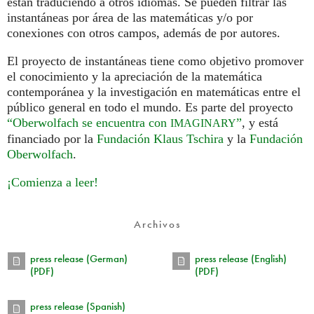
están traduciendo a otros idiomas. Se pueden filtrar las
instantáneas por área de las matemáticas y/o por
conexiones con otros campos, además de por autores.
El proyecto de instantáneas tiene como objetivo promover
el conocimiento y la apreciación de la matemática
contemporánea y la investigación en matemáticas entre el
público general en todo el mundo. Es parte del proyecto
“Oberwolfach se encuentra con
”
, y está
IMAGINARY
financiado por la
Fundación Klaus Tschira
y la
Fundación
Oberwolfach
.
¡Comienza a leer!
Archivos
press release (German)
press release (English)
(PDF)
(PDF)
press release (Spanish)