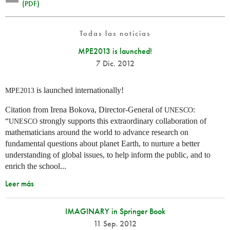
(PDF)
Todas las noticias
MPE2013 is launched!
7 Dic. 2012
is launched internationally!
MPE2013
Citation from Irena Bokova, Director-General of
:
UNESCO
“
strongly supports this extraordinary collaboration of
UNESCO
mathematicians around the world to advance research on
fundamental questions about planet Earth, to nurture a better
understanding of global issues, to help inform the public, and to
enrich the school...
Leer más
IMAGINARY in Springer Book
11 Sep. 2012