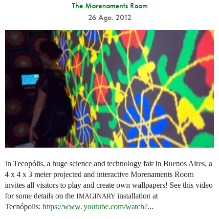
The Morenaments Room
26 Ago. 2012
In Tecopólis, a huge science and technology fair in Buenos Aires, a
4 x 4 x 3 meter projected and interactive Morenaments Room
invites all visitors to play and create own wallpapers! See this video
for some details on the
installation at
IMAGINARY
Tecnópolis:
https://
www. youtube.
com/watch?
...