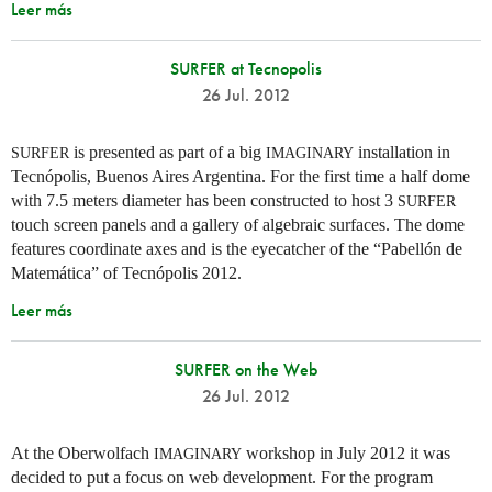
Leer más
SURFER at Tecnopolis
26 Jul. 2012
is presented as part of a big
installation in
SURFER
IMAGINARY
Tecnópolis, Buenos Aires Argentina. For the first time a half dome
with 7.5 meters diameter has been constructed to host 3
SURFER
touch screen panels and a gallery of algebraic surfaces. The dome
features coordinate axes and is the eyecatcher of the “Pabellón de
Matemática” of Tecnópolis 2012.
Leer más
SURFER on the Web
26 Jul. 2012
At the Oberwolfach
workshop in July 2012 it was
IMAGINARY
decided to put a focus on web development. For the program