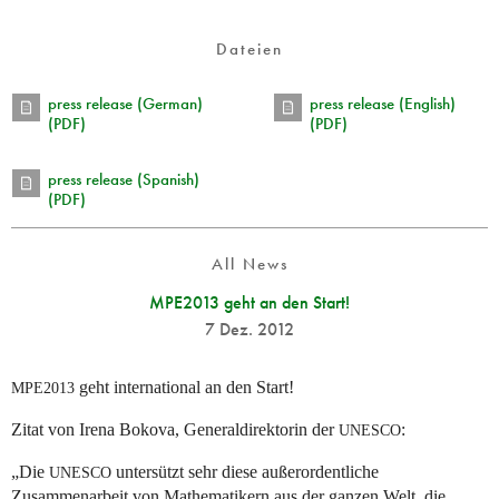
Dateien
press release (German)
press release (English)
(PDF)
(PDF)
press release (Spanish)
(PDF)
All News
MPE2013 geht an den Start!
7 Dez. 2012
geht international an den Start!
MPE2013
Zitat von Irena Bokova, Generaldirektorin der
:
UNESCO
„Die
untersützt sehr diese außerordentliche
UNESCO
Zusammenarbeit von Mathematikern aus der ganzen Welt, die