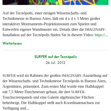
Auf der Tecnópolis, einer riesigen Wissenschafts- und
Technikmesse in Buenos Aires, lädt ein 4 x 4 x 3 Meter großer
interaktiver Morenaments-Projektionsraum zum Spielen und
Entwerfen eigener Wandmuster ein. Details über die
-
IMAGINARY
Installation auf der Tecnópolis finden Sie in diesem Video:
https://
...
Weiterlesen
SURFER auf der Tecnópolis
26 Jul. 2012
wird im Rahmen der großen
-Ausstellung auf
SURFER
IMAGINARY
der Wissenschafts- und Technikmesse Tecnópolis in Buenos Aires,
Argentinien, präsentiert. Zum ersten Mal wurde eine Halbkuppel
mit 7,5 Meter Durchmesser gebaut, die drei
-
SURFER
Touchscreenpanels und eine Galerie algebraischer Flächen
beherbergt. Die Halbkuppel stellt auch Koordinatenachsen zur
Verfügung und...