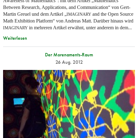
Awareness of Mathematics“: mit dem Artikel „Mathematics
Between Research, Applications, and Communication“ von Gert-
Martin Greuel und dem Artikel „
and the Open Source
IMAGINARY
Math Exhibition Platform“ von Andreas Matt. Darüber hinaus wird
in mehreren Artikel erwähnt, unter anderem in dem...
IMAGINARY
Weiterlesen
Der Morenaments-Raum
26 Aug. 2012