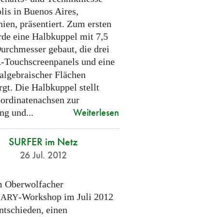
lis in Buenos Aires,
ien, präsentiert. Zum ersten
de eine Halbkuppel mit 7,5
urchmesser gebaut, die drei
-Touchscreenpanels und eine
R
 algebraischer Flächen
gt. Die Halbkuppel stellt
ordinatenachsen zur
Weiterlesen
ng und...
SURFER im Netz
26 Jul. 2012
 Oberwolfacher
-Workshop im Juli 2012
NARY
ntschieden, einen