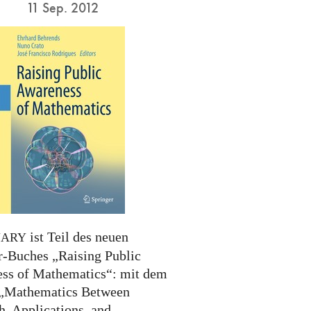
11 Sep. 2012
ist Teil des neuen
NARY
r-Buches „Raising Public
ss of Mathematics“: mit dem
 „Mathematics Between
h, Applications, and