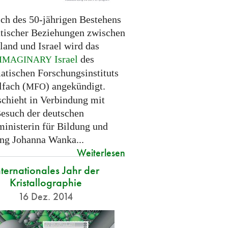
ich des 50-jährigen Bestehens
tischer Beziehungen zwischen
land und Israel wird das
Israel
des
IMAGINARY
tischen Forschungsinstituts
fach (
) angekündigt.
MFO
schieht in Verbindung mit
esuch der deutschen
inisterin für Bildung und
ng Johanna Wanka...
Weiterlesen
nternationales Jahr der
Kristallographie
16 Dez. 2014