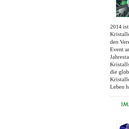
2014 ist
Kristall
den Ver
Event a
Jahrest
Kristall
die glo
Kristal
Leben h
IM