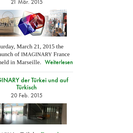
21 Mär. 2015
turday, March 21, 2015 the
launch of
France
IMAGINARY
Weiterlesen
held in Marseille.
NARY der Türkei und auf
Türkisch
20 Feb. 2015