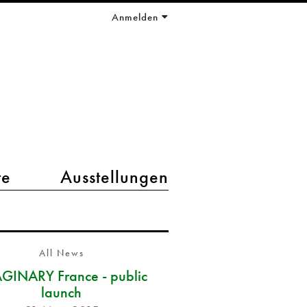
Anmelden
te
Ausstellungen
All News
GINARY France - public
launch