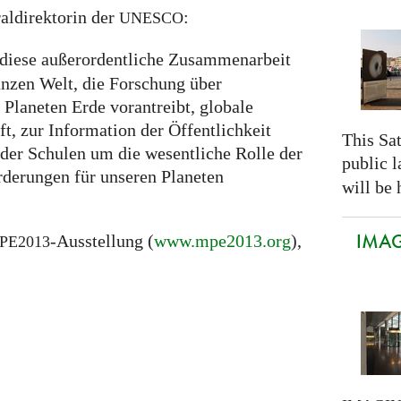
aldirektorin der
:
UNESCO
 diese außerordentliche Zusammenarbeit
nzen Welt, die Forschung über
Planeten Erde vorantreibt, globale
ft, zur Information der Öffentlichkeit
This Sa
der Schulen um die wesentliche Rolle der
public 
derungen für unseren Planeten
will be 
IMAGI
-Ausstellung (
www.mpe2013.org
),
PE2013