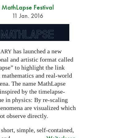
MathLapse Festival
11 Jan. 2016
has launched a new
NARY
nal and artistic format called
pse” to highlight the link
 mathematics and real-world
ena. The name MathLapse
 inspired by the timelapse-
e in physics: By re-scaling
henomena are visualized which
t observe directly.
 short, simple, self-contained,