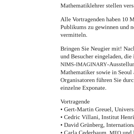
Mathematiklehrer stellen vers
Alle Vortragenden haben 10 
Publikums zu gewinnen und n
vermitteln.
Bringen Sie Neugier mit! Nac
und Besucher eingeladen, die
-
-Ausstellu
NIMS
IMAGINARY
Mathematiker sowie in Seoul
Organisatoren führen Sie durc
einzelne Exponate.
Vortragende
• Gert-Martin Greuel, Univers
• Cedric Villani, Institut Hen
• David Grünberg, Internatio
• Carla Cederbaum,
und 
MFO