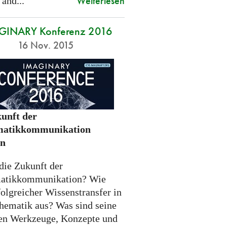
Weiterlesen
 and...
GINARY Konferenz 2016
16 Nov. 2015
unft der
atikkommunikation
en
die Zukunft der
atikkommunikation? Wie
folgreicher Wissenstransfer in
hematik aus? Was sind seine
n Werkzeuge, Konzepte und