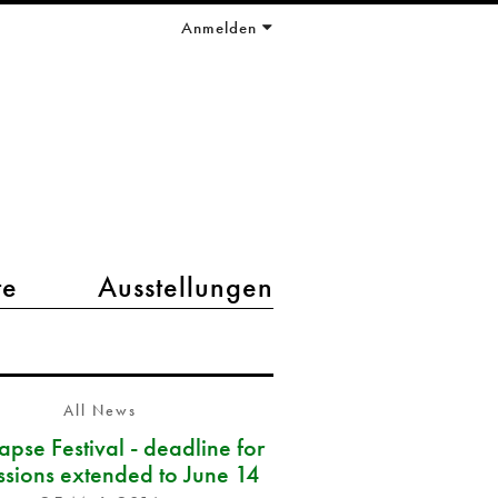
Anmelden
te
Ausstellungen
All News
pse Festival - deadline for
ssions extended to June 14