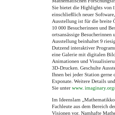
Mathematischen Forschungsin
Sie bietet die Highlights von
einschließlich neuer Software,
Ausstellung ist für die breite
10 000 Besucherinnen und Besu
ortsansässige Besucherinnen 
Ausstellung beinhaltet 9 ries
Dutzend interaktiver Programm
eine Galerie mit digitalen Bi
Animationen und Visualisieru
3D-Drucken. Geschulte Ausste
Ihnen bei jeder Station gerne
Exponate. Weitere Details und
Sie unter
www. imaginary.
org
Im Ideenslam „Mathematikkom
Fachleute aus dem Bereich d
Visionen vor. Namhafte Mathe