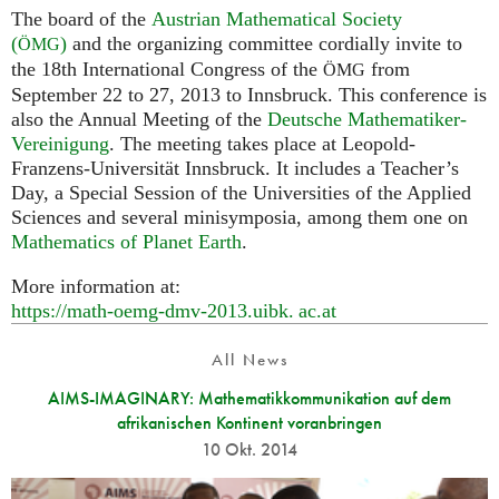
The board of the
Austrian Mathematical Society
(
)
and the organizing committee cordially invite to
ÖMG
the 18th International Congress of the
from
ÖMG
September 22 to 27, 2013 to Innsbruck. This conference is
also the Annual Meeting of the
Deutsche Mathematiker-
Vereinigung
. The meeting takes place at Leopold-
Franzens-Universität Innsbruck. It includes a Teacher’s
Day, a Special Session of the Universities of the Applied
Sciences and several minisymposia, among them one on
Mathematics of Planet Earth
.
More information at:
https://math-oemg-dmv-2013.
uibk. ac.
at
All News
AIMS-IMAGINARY: Mathematikkommunikation auf dem
afrikanischen Kontinent voranbringen
10 Okt. 2014