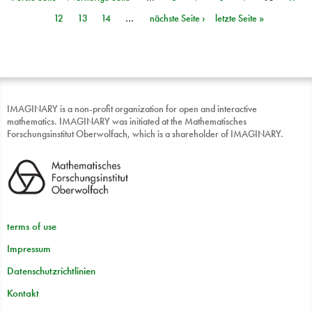
Seiten
12
13
14
…
nächste Seite ›
letzte Seite »
IMAGINARY is a non-profit organization for open and interactive
mathematics. IMAGINARY was initiated at the Mathematisches
Forschungsinstitut Oberwolfach, which is a shareholder of IMAGINARY.
terms of use
Impressum
Datenschutzrichtlinien
Kontakt