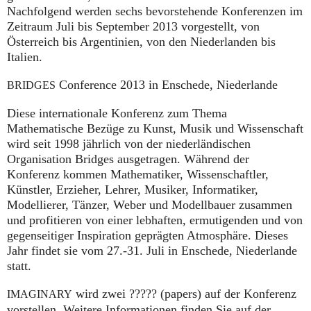
Nachfolgend werden sechs bevorstehende Konferenzen im
Zeitraum Juli bis September 2013 vorgestellt, von
Österreich bis Argentinien, von den Niederlanden bis
Italien.
Conference 2013 in Enschede, Niederlande
BRIDGES
Diese internationale Konferenz zum Thema
Mathematische Bezüge zu Kunst, Musik und Wissenschaft
wird seit 1998 jährlich von der niederländischen
Organisation Bridges ausgetragen. Während der
Konferenz kommen Mathematiker, Wissenschaftler,
Künstler, Erzieher, Lehrer, Musiker, Informatiker,
Modellierer, Tänzer, Weber und Modellbauer zusammen
und profitieren von einer lebhaften, ermutigenden und von
gegenseitiger Inspiration geprägten Atmosphäre. Dieses
Jahr findet sie vom 27.-31. Juli in Enschede, Niederlande
statt.
wird zwei ????? (papers) auf der Konferenz
IMAGINARY
vorstellen. Weitere Informationen finden Sie auf der