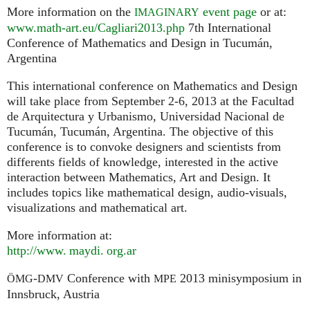
More information on the
event page
or at:
IMAGINARY
www.math-art.eu/Cagliari2013.php
7th International
Conference of Mathematics and Design in Tucumán,
Argentina
This international conference on Mathematics and Design
will take place from September 2-6, 2013 at the Facultad
de Arquitectura y Urbanismo, Universidad Nacional de
Tucumán, Tucumán, Argentina. The objective of this
conference is to convoke designers and scientists from
differents fields of knowledge, interested in the active
interaction between Mathematics, Art and Design. It
includes topics like mathematical design, audio-visuals,
visualizations and mathematical art.
More information at:
http://
www. maydi. org.
ar
-
Conference with
2013 minisymposium in
ÖMG
DMV
MPE
Innsbruck, Austria