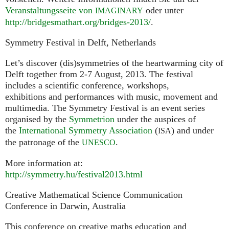
Veranstaltungsseite von
oder unter
IMAGINARY
http://bridgesmathart.org/bridges-2013/
.
Symmetry Festival in Delft, Netherlands
Let’s discover (dis)symmetries of the heartwarming city of
Delft together from 2-7 August, 2013. The festival
includes a scientific conference, workshops,
exhibitions and performances with music, movement and
multimedia. The Symmetry Festival is an event series
organised by the
Symmetrion
under the auspices of
the
International Symmetry Association
(
) and under
ISA
the patronage of the
.
UNESCO
More information at:
http://symmetry.hu/festival2013.html
Creative Mathematical Science Communication
Conference in Darwin, Australia
This conference on creative maths education and