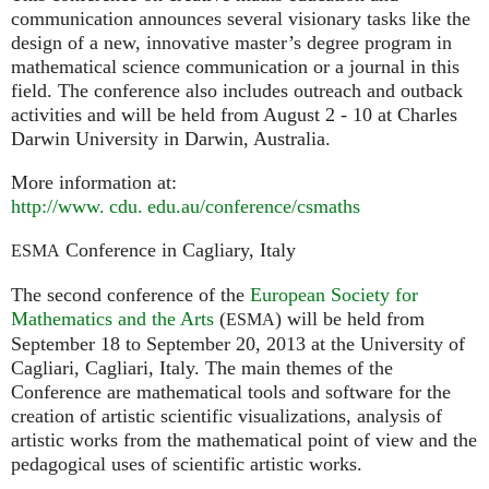
communication announces several visionary tasks like the
design of a new, innovative master’s degree program in
mathematical science communication or a journal in this
field. The conference also includes outreach and outback
activities and will be held from August 2 - 10 at Charles
Darwin University in Darwin, Australia.
More information at:
http://
www. cdu. edu.
au/conference/csmaths
Conference in Cagliary, Italy
ESMA
The second conference of the
European Society for
Mathematics and the Arts
(
) will be held from
ESMA
September 18 to September 20, 2013 at the University of
Cagliari, Cagliari, Italy. The main themes of the
Conference are mathematical tools and software for the
creation of artistic scientific visualizations, analysis of
artistic works from the mathematical point of view and the
pedagogical uses of scientific artistic works.