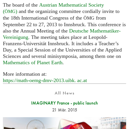
The board of the
Austrian Mathematical Society
(
)
and the organizing committee cordially invite to
ÖMG
the 18th International Congress of the
from
ÖMG
September 22 to 27, 2013 to Innsbruck. This conference is
also the Annual Meeting of the
Deutsche Mathematiker-
Vereinigung
. The meeting takes place at Leopold-
Franzens-Universität Innsbruck. It includes a Teacher’s
Day, a Special Session of the Universities of the Applied
Sciences and several minisymposia, among them one on
Mathematics of Planet Earth
.
More information at:
https://math-oemg-dmv-2013.
uibk. ac.
at
All News
IMAGINARY France - public launch
21 Mär. 2015