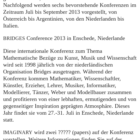
Nachfolgend werden sechs bevorstehende Konferenzen im
Zeitraum Juli bis September 2013 vorgestellt, von
Österreich bis Argentinien, von den Niederlanden bis
Italien.
Conference 2013 in Enschede, Niederlande
BRIDGES
Diese internationale Konferenz zum Thema
Mathematische Bezüge zu Kunst, Musik und Wissenschaft
wird seit 1998 jährlich von der niederländischen
Organisation Bridges ausgetragen. Während der
Konferenz kommen Mathematiker, Wissenschaftler,
Künstler, Erzieher, Lehrer, Musiker, Informatiker,
Modellierer, Tänzer, Weber und Modellbauer zusammen
und profitieren von einer lebhaften, ermutigenden und von
gegenseitiger Inspiration geprägten Atmosphäre. Dieses
Jahr findet sie vom 27.-31. Juli in Enschede, Niederlande
statt.
wird zwei ????? (papers) auf der Konferenz
IMAGINARY
vorstellen. Weitere Informationen finden Sie auf der