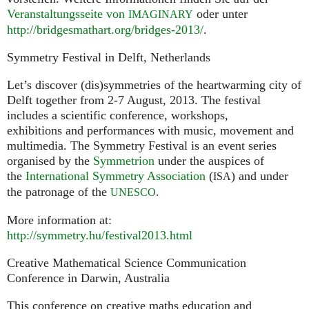
Veranstaltungsseite von
oder unter
IMAGINARY
http://bridgesmathart.org/bridges-2013/
.
Symmetry Festival in Delft, Netherlands
Let’s discover (dis)symmetries of the heartwarming city of
Delft together from 2-7 August, 2013. The festival
includes a scientific conference, workshops,
exhibitions and performances with music, movement and
multimedia. The Symmetry Festival is an event series
organised by the
Symmetrion
under the auspices of
the
International Symmetry Association
(
) and under
ISA
the patronage of the
.
UNESCO
More information at:
http://symmetry.hu/festival2013.html
Creative Mathematical Science Communication
Conference in Darwin, Australia
This conference on creative maths education and