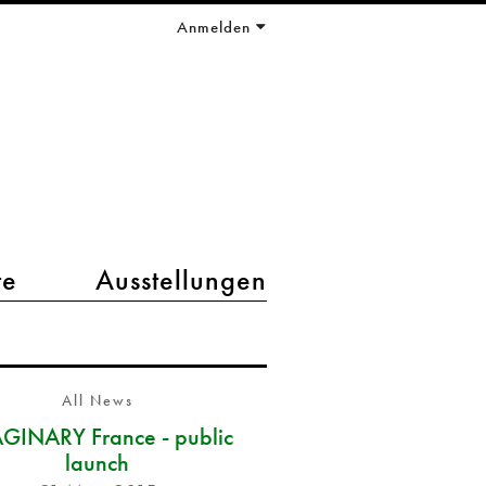
Anmelden
te
Ausstellungen
All News
GINARY France - public
launch