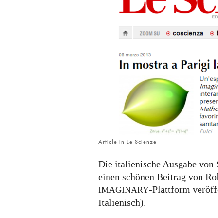
die
IMAGINARY-
Plattform
Article in Le Scienze
Die italienische Ausgabe von 
einen schönen Beitrag von Rob
-Plattform veröff
IMAGINARY
Italienisch).