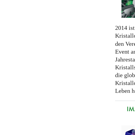
2014 ist
Kristall
den Ver
Event a
Jahrest
Kristall
die glo
Kristal
Leben h
IM