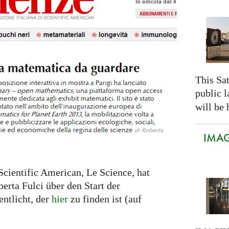
This Sa
public 
will be 
IMAGI
Scientific American, Le Science, hat
erta Fulci über den Start der
entlicht, der
hier
zu finden ist (auf