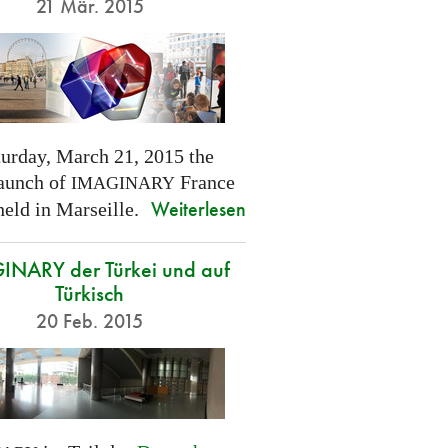
21 Mär. 2015
turday, March 21, 2015 the
launch of
France
IMAGINARY
Weiterlesen
held in Marseille.
NARY der Türkei und auf
Türkisch
20 Feb. 2015