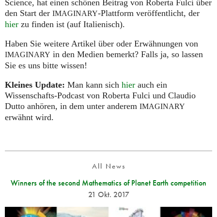
Science, hat einen schönen Beitrag von Roberta Fulci über
den Start der
-Plattform veröffentlicht, der
IMAGINARY
hier
zu finden ist (auf Italienisch).
Haben Sie weitere Artikel über oder Erwähnungen von
in den Medien bemerkt? Falls ja, so lassen
IMAGINARY
Sie es uns bitte wissen!
Kleines Update:
Man kann sich
hier
auch ein
Wissenschafts-Podcast von Roberta Fulci und Claudio
Dutto anhören, in dem unter anderem
IMAGINARY
erwähnt wird.
All News
Winners of the second Mathematics of Planet Earth competition
21 Okt. 2017