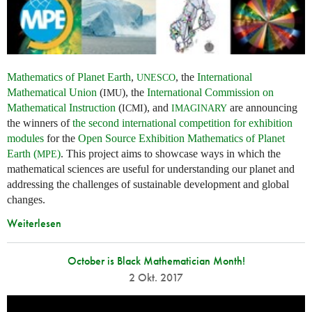
Mathematics of Planet Earth
,
, the
International
UNESCO
Mathematical Union
(
), the
International Commission on
IMU
Mathematical Instruction
(
), and
are announcing
ICMI
IMAGINARY
the winners of
the second international competition for exhibition
modules
for the
Open Source Exhibition Mathematics of Planet
Earth (
)
. This project aims to showcase ways in which the
MPE
mathematical sciences are useful for understanding our planet and
addressing the challenges of sustainable development and global
changes.
Weiterlesen
October is Black Mathematician Month!
2 Okt. 2017