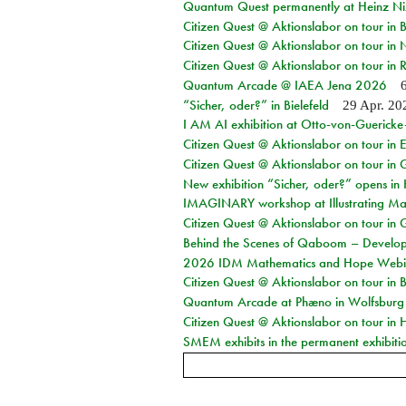
Quantum Quest permanently at Heinz N
Citizen Quest @ Aktionslabor on tour i
Citizen Quest @ Aktionslabor on tour in
Citizen Quest @ Aktionslabor on tour in 
Quantum Arcade @ IAEA Jena 2026
“Sicher, oder?” in Bielefeld
29 Apr. 20
I AM AI exhibition at Otto-von-Guerick
Citizen Quest @ Aktionslabor on tour in E
Citizen Quest @ Aktionslabor on tour in 
New exhibition “Sicher, oder?” opens i
IMAGINARY workshop at Illustrating Mat
Citizen Quest @ Aktionslabor on tour in 
Behind the Scenes of Qaboom – Develope
2026 IDM Mathematics and Hope Webi
Citizen Quest @ Aktionslabor on tour in 
Quantum Arcade at Phæno in Wolfsburg
Citizen Quest @ Aktionslabor on tour in 
SMEM exhibits in the permanent exhibiti