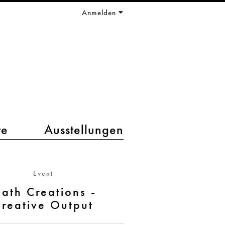
Anmelden
te
Ausstellungen
Event
ath Creations -
reative Output