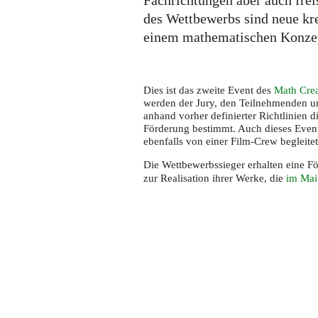
Fachrichtungen aber auch frei
des Wettbewerbs sind neue kr
einem mathematischen Konzep
Dies ist das zweite Event des
Math Crea
werden der Jury, den Teilnehmenden und
anhand vorher definierter Richtlinien 
Förderung bestimmt. Auch dieses Event
ebenfalls von einer Film-Crew begleit
Die Wettbewerbssieger erhalten eine 
zur Realisation ihrer Werke, die
im Mai