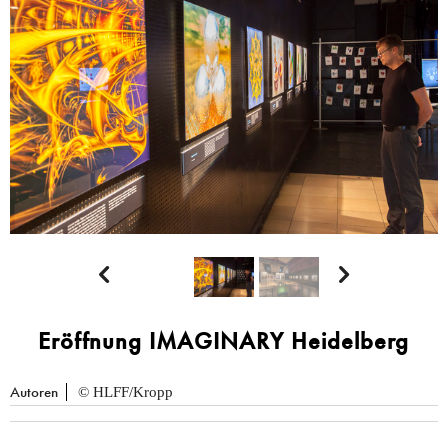


Eröffnung IMAGINARY Heidelberg
Autoren
© HLFF/Kropp