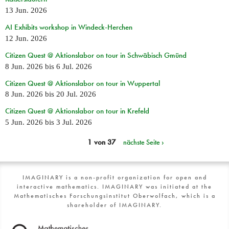
13 Jun. 2026
AI Exhibits workshop in Windeck-Herchen
12 Jun. 2026
Citizen Quest @ Aktionslabor on tour in Schwäbisch Gmünd
8 Jun. 2026
bis
6 Jul. 2026
Citizen Quest @ Aktionslabor on tour in Wuppertal
8 Jun. 2026
bis
20 Jul. 2026
Citizen Quest @ Aktionslabor on tour in Krefeld
5 Jun. 2026
bis
3 Jul. 2026
1 von 37
nächste Seite ›
IMAGINARY is a non-profit organization for open and
interactive mathematics. IMAGINARY was initiated at the
Mathematisches Forschungsinstitut Oberwolfach, which is a
shareholder of IMAGINARY.