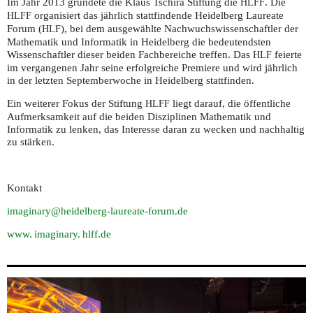
Im Jahr 2013 gründete die Klaus Tschira Stiftung die
. Die
HLFF
organisiert das jährlich stattfindende Heidelberg Laureate
HLFF
Forum (
), bei dem ausgewählte Nachwuchswissenschaftler der
HLF
Mathematik und Informatik in Heidelberg die bedeutendsten
Wissenschaftler dieser beiden Fachbereiche treffen. Das
feierte
HLF
im vergangenen Jahr seine erfolgreiche Premiere und wird jährlich
in der letzten Septemberwoche in Heidelberg stattfinden.
Ein weiterer Fokus der Stiftung
liegt darauf, die öffentliche
HLFF
Aufmerksamkeit auf die beiden Disziplinen Mathematik und
Informatik zu lenken, das Interesse daran zu wecken und nachhaltig
zu stärken.
Kontakt
imaginary@heidelberg-laureate-forum.de
www. imaginary. hlff.
de