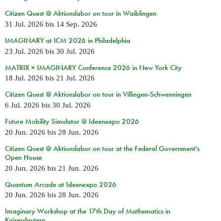
Citizen Quest @ Aktionslabor on tour in Waiblingen
31 Jul. 2026
bis
14 Sep. 2026
IMAGINARY at ICM 2026 in Philadelphia
23 Jul. 2026
bis
30 Jul. 2026
MATRIX × IMAGINARY Conference 2026 in New York City
18 Jul. 2026
bis
21 Jul. 2026
Citizen Quest @ Aktionslabor on tour in Villingen-Schwenningen
6 Jul. 2026
bis
30 Jul. 2026
Future Mobility Simulator @ Ideenexpo 2026
20 Jun. 2026
bis
28 Jun. 2026
Citizen Quest @ Aktionslabor on tour at the Federal Government's
Open House
20 Jun. 2026
bis
21 Jun. 2026
Quantum Arcade at Ideenexpo 2026
20 Jun. 2026
bis
28 Jun. 2026
Imaginary Workshop at the 17th Day of Mathematics in
Kaiserslautern