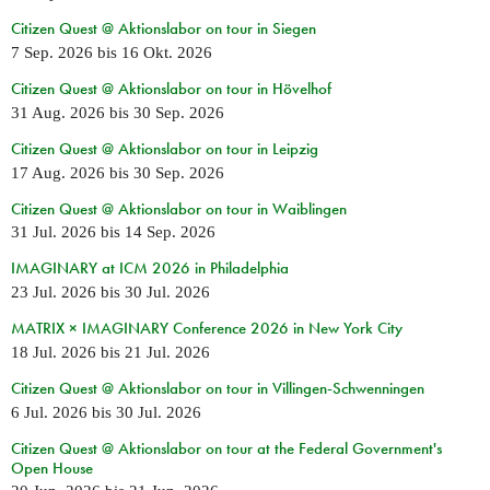
Citizen Quest @ Aktionslabor on tour in Siegen
7 Sep. 2026
bis
16 Okt. 2026
Citizen Quest @ Aktionslabor on tour in Hövelhof
31 Aug. 2026
bis
30 Sep. 2026
Citizen Quest @ Aktionslabor on tour in Leipzig
17 Aug. 2026
bis
30 Sep. 2026
Citizen Quest @ Aktionslabor on tour in Waiblingen
31 Jul. 2026
bis
14 Sep. 2026
IMAGINARY at ICM 2026 in Philadelphia
23 Jul. 2026
bis
30 Jul. 2026
MATRIX × IMAGINARY Conference 2026 in New York City
18 Jul. 2026
bis
21 Jul. 2026
Citizen Quest @ Aktionslabor on tour in Villingen-Schwenningen
6 Jul. 2026
bis
30 Jul. 2026
Citizen Quest @ Aktionslabor on tour at the Federal Government's
Open House