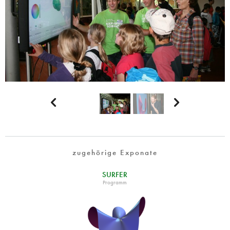


zugehörige Exponate
SURFER
Programm