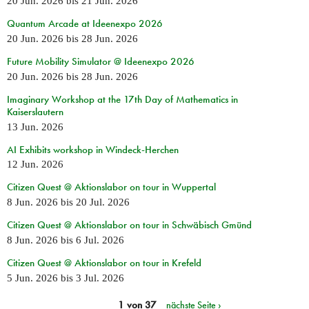
20 Jun. 2026
bis
21 Jun. 2026
Quantum Arcade at Ideenexpo 2026
20 Jun. 2026
bis
28 Jun. 2026
Future Mobility Simulator @ Ideenexpo 2026
20 Jun. 2026
bis
28 Jun. 2026
Imaginary Workshop at the 17th Day of Mathematics in
Kaiserslautern
13 Jun. 2026
AI Exhibits workshop in Windeck-Herchen
12 Jun. 2026
Citizen Quest @ Aktionslabor on tour in Wuppertal
8 Jun. 2026
bis
20 Jul. 2026
Citizen Quest @ Aktionslabor on tour in Schwäbisch Gmünd
8 Jun. 2026
bis
6 Jul. 2026
Citizen Quest @ Aktionslabor on tour in Krefeld
5 Jun. 2026
bis
3 Jul. 2026
1 von 37
nächste Seite ›