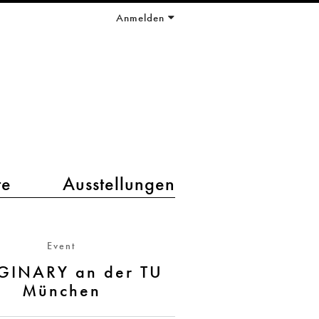
Anmelden
te
Ausstellungen
Event
GINARY an der TU
München