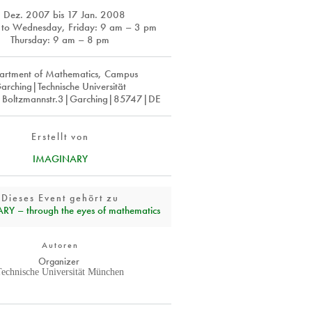
 Dez. 2007
bis
17 Jan. 2008
to Wednesday, Friday: 9 am – 3 pm
Thursday: 9 am – 8 pm
artment of Mathematics, Campus
arching|Technische Universität
Boltzmannstr.3|Garching|85747|DE
Erstellt von
IMAGINARY
Dieses Event gehört zu
Y – through the eyes of mathematics
Autoren
Organizer
Technische Universität München