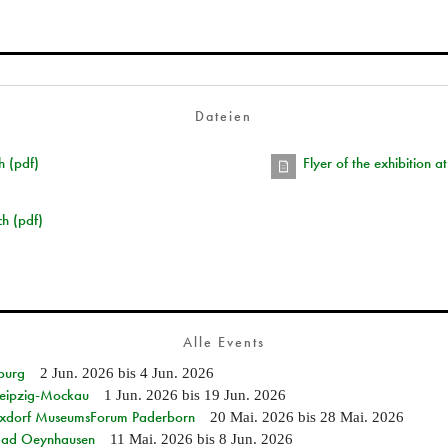
Dateien
h (pdf)
Flyer of the exhibition 
ch (pdf)
Alle Events
burg
2 Jun. 2026
bis
4 Jun. 2026
 Leipzig-Mockau
1 Jun. 2026
bis
19 Jun. 2026
ixdorf MuseumsForum Paderborn
20 Mai. 2026
bis
28 Mai. 2026
n Bad Oeynhausen
11 Mai. 2026
bis
8 Jun. 2026