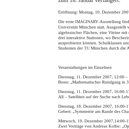
zum 18. Januar verlängert.
Eröffnung: Montag, 10. Dezember 2007
Die erste
-Ausstellung fi
IMAGINARY
Universität München statt. Ausgestellt 
algebraischer Flächen, eine Vitrine mi
drei interaktive Stationen, wo Besche
ausprobieren können. Schulklassen un
Studenten der
München durch die Au
TU
Veranstaltungen im Einzelnen
Dienstag, 11. Dezember 2007, 12:00 – 
Bonn: „Mathematischer Rundgang in 
Dienstag, 11. Dezember 2007, 16:00-17
All – Satelliten auf der Suche nach L
Dienstag, 18. Dezember 2007, 16:00-17
Gebert: „Symmetrie am Rande des Chao
Mittwoch, 19. Dezember 2007,14:00-15
Zwei Vorträge von Andreas Kolbe: „Opti