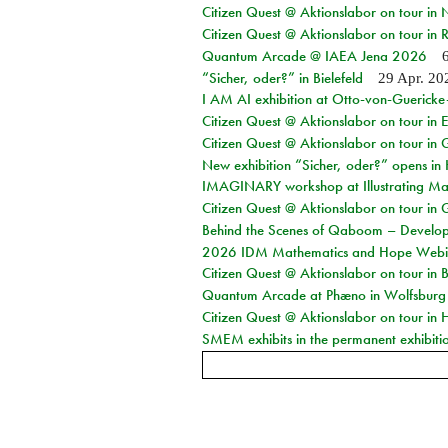
Citizen Quest @ Aktionslabor on tour in
Citizen Quest @ Aktionslabor on tour in 
Quantum Arcade @ IAEA Jena 2026
“Sicher, oder?” in Bielefeld
29 Apr. 20
I AM AI exhibition at Otto-von-Guerick
Citizen Quest @ Aktionslabor on tour in E
Citizen Quest @ Aktionslabor on tour in 
New exhibition “Sicher, oder?” opens i
IMAGINARY workshop at Illustrating Mat
Citizen Quest @ Aktionslabor on tour in 
Behind the Scenes of Qaboom – Develope
2026 IDM Mathematics and Hope Webi
Citizen Quest @ Aktionslabor on tour in 
Quantum Arcade at Phæno in Wolfsburg
Citizen Quest @ Aktionslabor on tour in 
SMEM exhibits in the permanent exhibiti