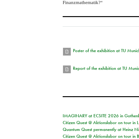
Finanzmathematik?“
Poster of the exhibition at TU Munic
Report of the exhibition at TU Muni
IMAGINARY at ECSITE 2026 in Gothen
Citizen Quest @ Aktionslabor on tour in
Quantum Quest permanently at Heinz N
Citizen Quest @ Aktionslabor on tour i