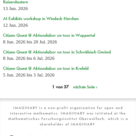
Kaiserslautern
13 Jun. 2026
AI Exhibits workshop in Windeck-Herchen
12 Jun. 2026
Citizen Quest @ Aktionslabor on tour in Wuppertal
8 Jun. 2026
bis
20 Jul. 2026
Citizen Quest @ Aktionslabor on tour in Schwäbisch Gmünd
8 Jun. 2026
bis
6 Jul. 2026
Citizen Quest @ Aktionslabor on tour in Krefeld
5 Jun. 2026
bis
3 Jul. 2026
1 von 37
nächste Seite ›
IMAGINARY is a non-profit organization for open and
interactive mathematics. IMAGINARY was initiated at the
Mathematisches Forschungsinstitut Oberwolfach, which is a
shareholder of IMAGINARY.