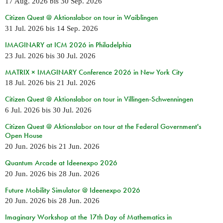
17 Aug. 2026
bis
30 Sep. 2026
Citizen Quest @ Aktionslabor on tour in Waiblingen
31 Jul. 2026
bis
14 Sep. 2026
IMAGINARY at ICM 2026 in Philadelphia
23 Jul. 2026
bis
30 Jul. 2026
MATRIX × IMAGINARY Conference 2026 in New York City
18 Jul. 2026
bis
21 Jul. 2026
Citizen Quest @ Aktionslabor on tour in Villingen-Schwenningen
6 Jul. 2026
bis
30 Jul. 2026
Citizen Quest @ Aktionslabor on tour at the Federal Government's
Open House
20 Jun. 2026
bis
21 Jun. 2026
Quantum Arcade at Ideenexpo 2026
20 Jun. 2026
bis
28 Jun. 2026
Future Mobility Simulator @ Ideenexpo 2026
20 Jun. 2026
bis
28 Jun. 2026
Imaginary Workshop at the 17th Day of Mathematics in