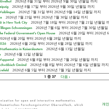
Hövelhof
2026년 8월 31일
부터
2026년 9월 30일 년월일
까지
eipzig
2026년 8월 17일
부터
2026년 9월 30일 년월일
까지
Waiblingen
2026년 7월 31일
부터
2026년 9월 14일 년월일
까지
ia
2026년 7월 23일
부터
2026년 7월 30일 년월일
까지
in New York City
2026년 7월 18일
부터
2026년 7월 21일 년월일
Villingen-Schwenningen
2026년 7월 6일
부터
2026년 7월 30일 년월일
 the Federal Government's Open House
2026년 6월 20일
부터
2026년
2026년 6월 20일
부터
2026년 6월 28일 년월일
까지
 2026
2026년 6월 20일
부터
2026년 6월 28일 년월일
까지
athematics in Kaiserslautern
2026년 6월 13일 년월일
n
2026년 6월 12일 년월일
 Wuppertal
2026년 6월 8일
부터
2026년 7월 20일 년월일
까지
n Schwäbisch Gmünd
2026년 6월 8일
부터
2026년 7월 6일 년월일
까지
refeld
2026년 6월 5일
부터
2026년 7월 3일 년월일
까지
1 중 37
다음 ›
nization for open and interactive mathematics.
개인
hematisches Forschungsinstitut Oberwolfach, which