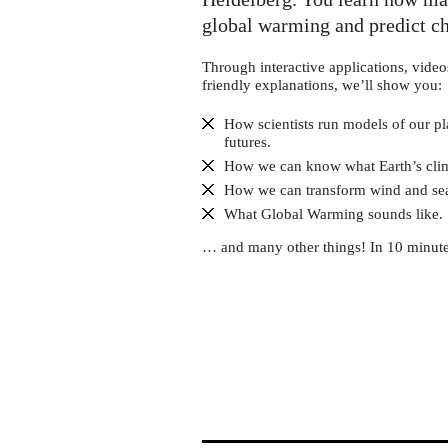
Science
Center
global warming and predict ch
Heilbronn
Through interactive applications, vide
friendly explanations, we’ll show you:
How scientists run models of our pl
futures.
How we can know what Earth’s clima
How we can transform wind and sea 
What Global Warming sounds like.
… and many other things! In 10 minute