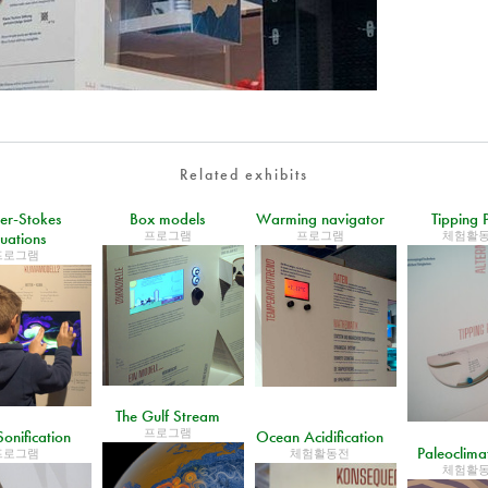
Related exhibits
er-Stokes
Box models
Warming navigator
Tipping 
프로그램
프로그램
체험활
uations
프로그램
The Gulf Stream
프로그램
onification
Ocean Acidification
Paleoclima
프로그램
체험활동전
체험활