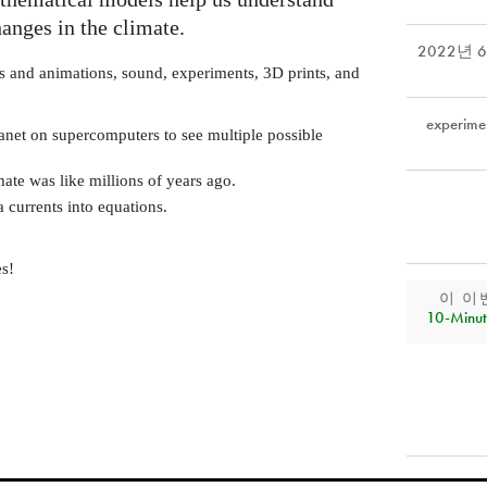
anges in the climate.
2022년 
os and animations, sound, experiments, 3D prints, and
experime
anet on supercomputers to see multiple possible
te was like millions of years ago.
currents into equations.
s!
이 이
10‑Minut