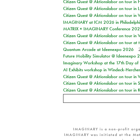
Citizen Quest @ Aktionslabor on tour in 
Citizen Quest @ Aktionslabor on tour in L
Citizen Quest @ Aktionslabor on tour in 
IMAGINARY at ICM 2026 in Philadelph
MATRIX × IMAGINARY Conference 2026 
Citizen Quest @ Aktionslabor on tour in 
Citizen Quest @ Aktionslabor on tour at
Quantum Arcade at Ideenexpo 2026
Future Mobility Simulator @ Ideenexpo
Imaginary Workshop at the 17th Day of M
AI Exhibits workshop in Windeck-Herche
Citizen Quest @ Aktionslabor on tour in
Citizen Quest @ Aktionslabor on tour i
Citizen Quest @ Aktionslabor on tour in K
IMAGINARY is a non-profit orga
IMAGINARY was initiated at the Mat