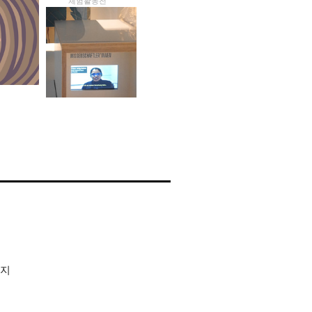
체험활동전
지