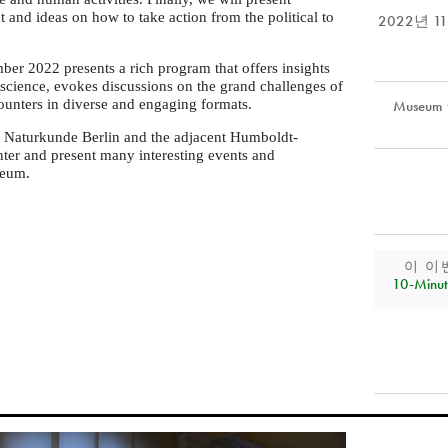
t and ideas on how to take action from the political to
2022년 
 2022 presents a rich program that offers insights
 science, evokes discussions on the grand challenges of
ounters in diverse and engaging formats.
Museum f
Naturkunde Berlin and the adjacent Humboldt-
center and present many interesting events and
seum.
이 이
10‑Minut