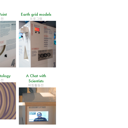
Point
Earth grid models
동전
프로그램
tology
A Chat with
동전
Scientists
체험활동전