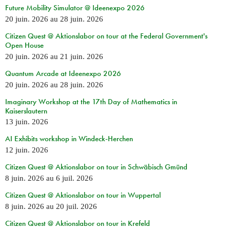
Future Mobility Simulator @ Ideenexpo 2026
20 juin. 2026
au
28 juin. 2026
Citizen Quest @ Aktionslabor on tour at the Federal Government's
Open House
20 juin. 2026
au
21 juin. 2026
Quantum Arcade at Ideenexpo 2026
20 juin. 2026
au
28 juin. 2026
Imaginary Workshop at the 17th Day of Mathematics in
Kaiserslautern
13 juin. 2026
AI Exhibits workshop in Windeck-Herchen
12 juin. 2026
Citizen Quest @ Aktionslabor on tour in Schwäbisch Gmünd
8 juin. 2026
au
6 juil. 2026
Citizen Quest @ Aktionslabor on tour in Wuppertal
8 juin. 2026
au
20 juil. 2026
Citizen Quest @ Aktionslabor on tour in Krefeld