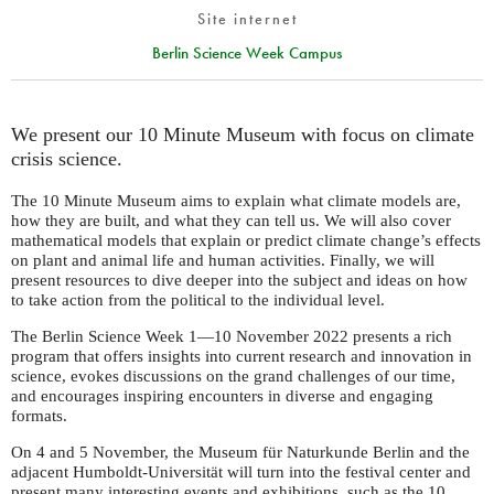
Site internet
Berlin Science Week Campus
We present our 10 Minute Museum with focus on climate
crisis science.
The 10 Minute Museum aims to explain what climate models are,
how they are built, and what they can tell us. We will also cover
mathematical models that explain or predict climate change’s effects
on plant and animal life and human activities. Finally, we will
present resources to dive deeper into the subject and ideas on how
to take action from the political to the individual level.
The Berlin Science Week 1—10 November 2022 presents a rich
program that offers insights into current research and innovation in
science, evokes discussions on the grand challenges of our time,
and encourages inspiring encounters in diverse and engaging
formats.
On 4 and 5 November, the Museum für Naturkunde Berlin and the
adjacent Humboldt-Universität will turn into the festival center and
present many interesting events and exhibitions, such as the 10