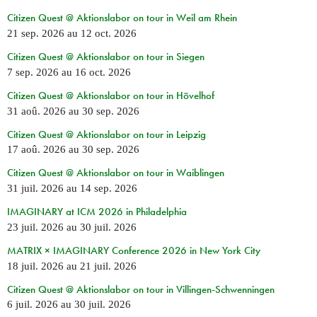
Citizen Quest @ Aktionslabor on tour in Weil am Rhein
21 sep. 2026
au
12 oct. 2026
Citizen Quest @ Aktionslabor on tour in Siegen
7 sep. 2026
au
16 oct. 2026
Citizen Quest @ Aktionslabor on tour in Hövelhof
31 aoû. 2026
au
30 sep. 2026
Citizen Quest @ Aktionslabor on tour in Leipzig
17 aoû. 2026
au
30 sep. 2026
Citizen Quest @ Aktionslabor on tour in Waiblingen
31 juil. 2026
au
14 sep. 2026
IMAGINARY at ICM 2026 in Philadelphia
23 juil. 2026
au
30 juil. 2026
MATRIX × IMAGINARY Conference 2026 in New York City
18 juil. 2026
au
21 juil. 2026
Citizen Quest @ Aktionslabor on tour in Villingen-Schwenningen
6 juil. 2026
au
30 juil. 2026