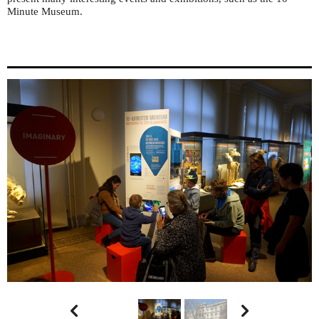
Minute Museum.

