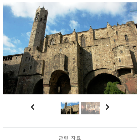


관련 자료