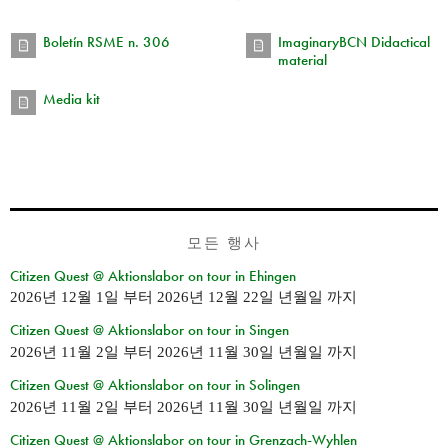
Boletín RSME n. 306
ImaginaryBCN Didactical
material
Media kit
모든 행사
Citizen Quest @ Aktionslabor on tour in Ehingen
2026년 12월 1일
부터
2026년 12월 22일 년월일
까지
Citizen Quest @ Aktionslabor on tour in Singen
2026년 11월 2일
부터
2026년 11월 30일 년월일
까지
Citizen Quest @ Aktionslabor on tour in Solingen
2026년 11월 2일
부터
2026년 11월 30일 년월일
까지
Citizen Quest @ Aktionslabor on tour in Grenzach-Wyhlen