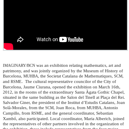
/
was an exhibition relating mathematics, art and
IMAGINARY
BCN
patrimony, and was jointly organized by the Museum of History of
Barcelona,
, the Societat Catalana de Mathematiques,
,
MUHBA
SCM
and
. The cultural representative councilor of the City of
RSME
Barcelona, Jaume Ciurana, opened the exhibition on March 16th,
2012, in the rooms of the extraordinary Santa Àgata Gothic Chapel,
situated in the same building as the Salon del Tinell at Plaça del Rei.
Salvador Giner, the president of the Institut d’Estudis Catalans, Joan
Solà-Morales, from the
, Joan Roca, from
, Antonio
SCM
MUHBA
Campillo, from
, and the general coordinator, Sebastian
RSME
Xambó, also participated. Local coordinator, Maria Alberich, joined
the representatives of other partners involved in the organization of