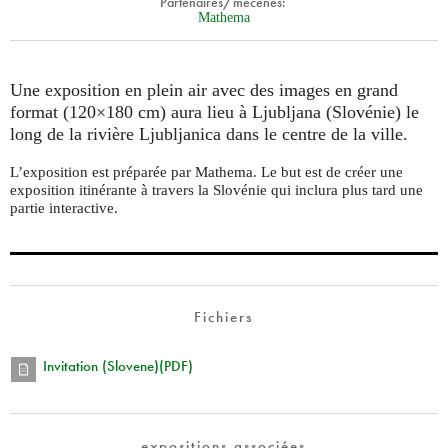
Partenaires/mécènes:
Mathema
Une exposition en plein air avec des images en grand
format (120×180 cm) aura lieu à Ljubljana (Slovénie) le
long de la rivière Ljubljanica dans le centre de la ville.
L’exposition est préparée par Mathema. Le but est de créer une
exposition itinérante à travers la Slovénie qui inclura plus tard une
partie interactive.
Fichiers
Invitation (Slovene)(PDF)
expositions associées