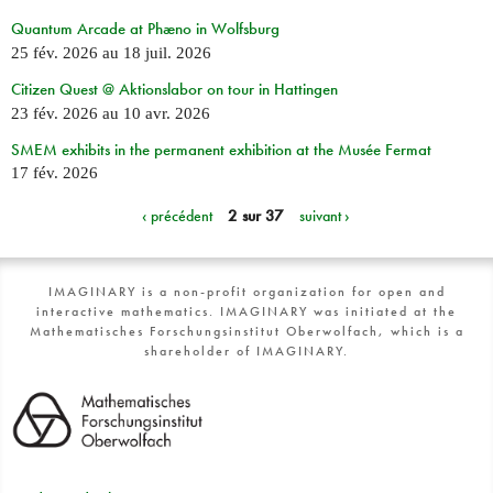
Quantum Arcade at Phæno in Wolfsburg
25 fév. 2026
au
18 juil. 2026
Citizen Quest @ Aktionslabor on tour in Hattingen
23 fév. 2026
au
10 avr. 2026
SMEM exhibits in the permanent exhibition at the Musée Fermat
17 fév. 2026
‹ précédent
2 sur 37
suivant ›
IMAGINARY is a non-profit organization for open and
interactive mathematics. IMAGINARY was initiated at the
Mathematisches Forschungsinstitut Oberwolfach, which is a
shareholder of IMAGINARY.