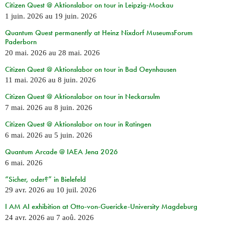
Citizen Quest @ Aktionslabor on tour in Leipzig-Mockau
1 juin. 2026
au
19 juin. 2026
Quantum Quest permanently at Heinz Nixdorf MuseumsForum
Paderborn
20 mai. 2026
au
28 mai. 2026
Citizen Quest @ Aktionslabor on tour in Bad Oeynhausen
11 mai. 2026
au
8 juin. 2026
Citizen Quest @ Aktionslabor on tour in Neckarsulm
7 mai. 2026
au
8 juin. 2026
Citizen Quest @ Aktionslabor on tour in Ratingen
6 mai. 2026
au
5 juin. 2026
Quantum Arcade @ IAEA Jena 2026
6 mai. 2026
“Sicher, oder?” in Bielefeld
29 avr. 2026
au
10 juil. 2026
I AM AI exhibition at Otto-von-Guericke-University Magdeburg
24 avr. 2026
au
7 aoû. 2026