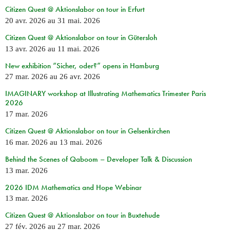
Citizen Quest @ Aktionslabor on tour in Erfurt
20 avr. 2026
au
31 mai. 2026
Citizen Quest @ Aktionslabor on tour in Gütersloh
13 avr. 2026
au
11 mai. 2026
New exhibition “Sicher, oder?” opens in Hamburg
27 mar. 2026
au
26 avr. 2026
IMAGINARY workshop at Illustrating Mathematics Trimester Paris
2026
17 mar. 2026
Citizen Quest @ Aktionslabor on tour in Gelsenkirchen
16 mar. 2026
au
13 mai. 2026
Behind the Scenes of Qaboom – Developer Talk & Discussion
13 mar. 2026
2026 IDM Mathematics and Hope Webinar
13 mar. 2026
Citizen Quest @ Aktionslabor on tour in Buxtehude
27 fév. 2026
au
27 mar. 2026