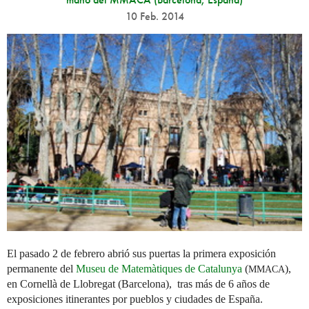
10 Feb. 2014
El pasado 2 de febrero abrió sus puertas la primera exposición
permanente del
Museu de Matemàtiques de Catalunya
(
),
MMACA
en Cornellà de Llobregat (Barcelona), tras más de 6 años de
exposiciones itinerantes por pueblos y ciudades de España.