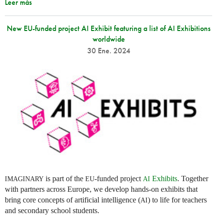
Leer más
New EU-funded project AI Exhibit featuring a list of AI Exhibitions
worldwide
30 Ene. 2024
is part of the
-funded project
Exhibits
. Together
IMAGINARY
EU
AI
with partners across Europe, we develop hands-on exhibits that
bring core concepts of artificial intelligence (
) to life for teachers
AI
and secondary school students.