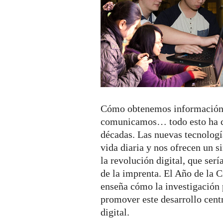
de
la
Ciencia
2014
Cómo obtenemos información
comunicamos… todo esto ha c
décadas. Las nuevas tecnologí
vida diaria y nos ofrecen un s
la revolución digital, que ser
de la imprenta. El Año de la 
enseña cómo la investigación
promover este desarrollo cent
digital.