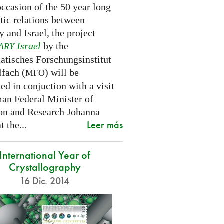
ccasion of the 50 year long
tic relations between
 and Israel, the project
Israel
by the
ARY
tisches Forschungsinstitut
fach (
) will be
MFO
d in conjuction with a visit
an Federal Minister of
on and Research Johanna
Leer más
 the...
International Year of
Crystallography
16 Dic. 2014