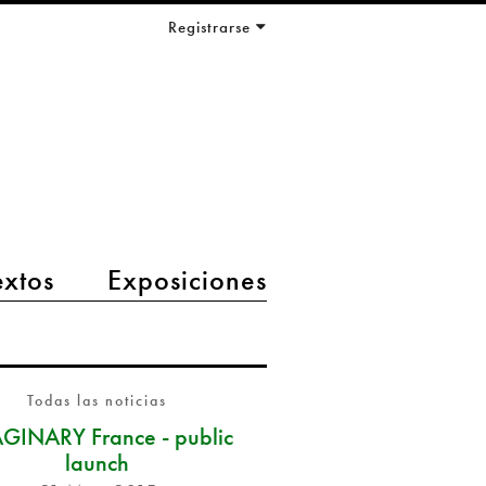
Registrarse
extos
Exposiciones
Todas las noticias
GINARY France - public
launch