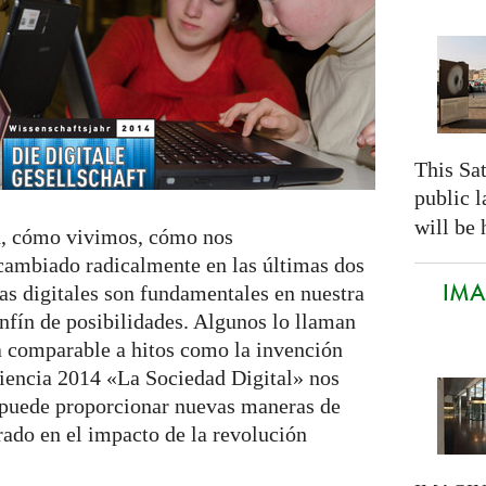
This Sa
public 
will be 
, cómo vivimos, cómo nos
ambiado radicalmente en las últimas dos
IMAG
as digitales son fundamentales en nuestra
infín de posibilidades. Algunos lo llaman
ía comparable a hitos como la invención
Ciencia 2014 «La Sociedad Digital» nos
 puede proporcionar nuevas maneras de
rado en el impacto de la revolución