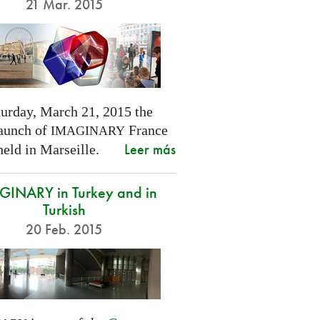
21 Mar. 2015
turday, March 21, 2015 the
launch of
France
IMAGINARY
Leer más
held in Marseille.
INARY in Turkey and in
Turkish
20 Feb. 2015