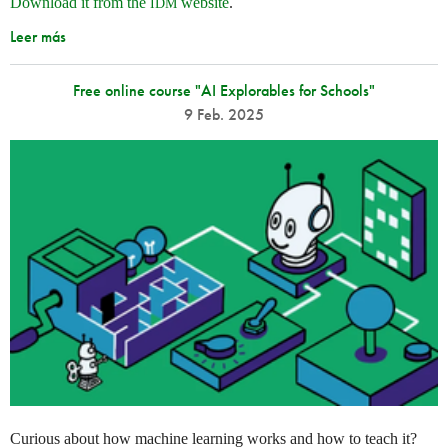
Download it from the
website
.
IDM
Leer más
Free online course "AI Explorables for Schools"
9 Feb. 2025
Curious about how machine learning works and how to teach it?