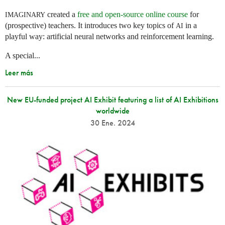
created a
free and open-source online course
for
IMAGINARY
(prospective) teachers. It introduces two key topics of
in a
AI
playful way: artificial neural networks and reinforcement learning.
A special...
Leer más
New EU-funded project AI Exhibit featuring a list of AI Exhibitions
worldwide
30 Ene. 2024