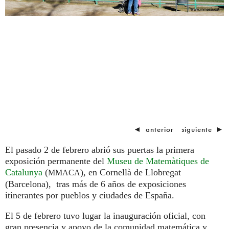
◄
anterior
siguiente
►
El pasado 2 de febrero abrió sus puertas la primera
exposición permanente del
Museu de Matemàtiques de
Catalunya
(
), en Cornellà de Llobregat
MMACA
(Barcelona), tras más de 6 años de exposiciones
itinerantes por pueblos y ciudades de España.
El 5 de febrero tuvo lugar la inauguración oficial, con
gran presencia y apoyo de la comunidad matemática y