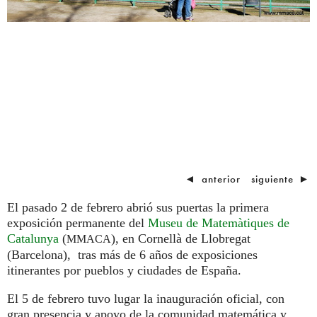
◄
anterior
siguiente
►
El pasado 2 de febrero abrió sus puertas la primera
exposición permanente del
Museu de Matemàtiques de
Catalunya
(
), en Cornellà de Llobregat
MMACA
(Barcelona), tras más de 6 años de exposiciones
itinerantes por pueblos y ciudades de España.
El 5 de febrero tuvo lugar la inauguración oficial, con
gran presencia y apoyo de la comunidad matemática y