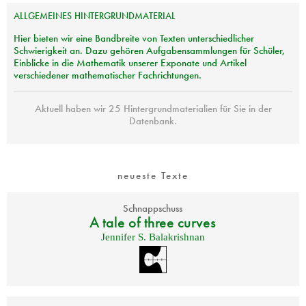
ALLGEMEINES
HINTERGRUNDMATERIAL
Hier bieten wir eine Bandbreite von Texten unterschiedlicher
Schwierigkeit an. Dazu gehören Aufgabensammlungen für Schüler,
Einblicke in die Mathematik unserer Exponate und Artikel
verschiedener mathematischer Fachrichtungen.
Aktuell haben wir 25 Hintergrundmaterialien für Sie in der
Datenbank.
neueste Texte
Schnappschuss
A tale of three curves
Jennifer S. Balakrishnan