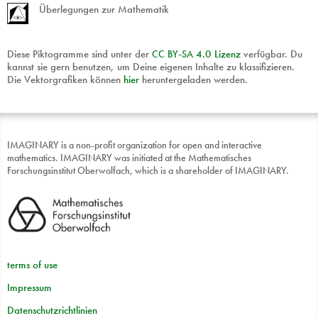
Überlegungen zur Mathematik
Diese Piktogramme sind unter der
CC
BY
-
SA
4.0 Lizenz
verfügbar. Du
kannst sie gern benutzen, um Deine eigenen Inhalte zu klassifizieren.
Die Vektorgrafiken können
hier
heruntergeladen werden.
IMAGINARY is a non-profit organization for open and interactive
mathematics. IMAGINARY was initiated at the Mathematisches
Forschungsinstitut Oberwolfach, which is a shareholder of IMAGINARY.
terms of use
Impressum
Datenschutzrichtlinien