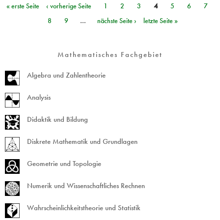
« erste Seite
‹ vorherige Seite
1
2
3
4
5
6
7
Seiten
8
9
…
nächste Seite ›
letzte Seite »
Mathematisches Fachgebiet
Algebra und Zahlentheorie
Analysis
Didaktik und Bildung
Diskrete Mathematik und Grundlagen
Geometrie und Topologie
Numerik und Wissenschaftliches Rechnen
Wahrscheinlichkeitstheorie und Statistik