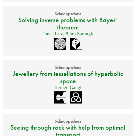
Schnappschuss
Solving inverse problems with Bayes’
theorem
Jonas Latz
,
Björn Sprungk
Schnappschuss
Jewellery from tessellations of hyperbolic
space
Herbert Gangl
Schnappschuss
Seeing through rock with help from optimal
transport