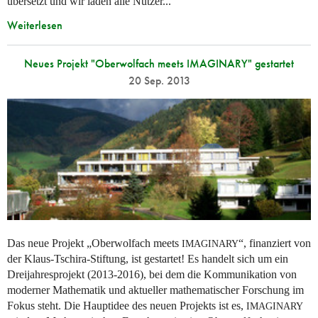
übersetzt und wir laden alle Nutzer...
Weiterlesen
Neues Projekt "Oberwolfach meets IMAGINARY" gestartet
20 Sep. 2013
Das neue Projekt „Oberwolfach meets
“, finanziert von
IMAGINARY
der Klaus-Tschira-Stiftung, ist gestartet! Es handelt sich um ein
Dreijahresprojekt (2013-2016), bei dem die Kommunikation von
moderner Mathematik und aktueller mathematischer Forschung im
Fokus steht. Die Hauptidee des neuen Projekts ist es,
IMAGINARY