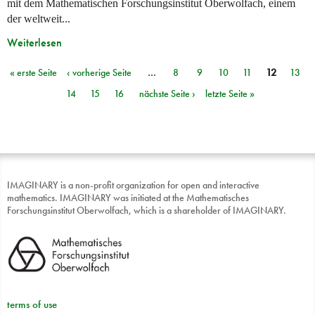
mit dem Mathematischen Forschungsinstitut Oberwolfach, einem
der weltweit...
Weiterlesen
« erste Seite
‹ vorherige Seite
…
8
9
10
11
12
13
Seiten
14
15
16
nächste Seite ›
letzte Seite »
IMAGINARY is a non-profit organization for open and interactive
mathematics. IMAGINARY was initiated at the Mathematisches
Forschungsinstitut Oberwolfach, which is a shareholder of IMAGINARY.
terms of use