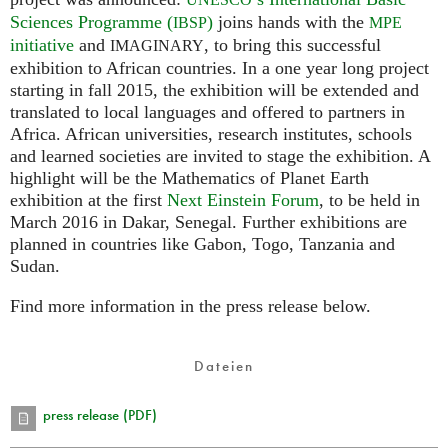
Sciences Programme (
)
joins hands with the
IBSP
MPE
initiative
and
, to bring this successful
IMAGINARY
exhibition to African countries. In a one year long project
starting in fall 2015, the exhibition will be extended and
translated to local languages and offered to partners in
Africa. African universities, research institutes, schools
and learned societies are invited to stage the exhibition. A
highlight will be the Mathematics of Planet Earth
exhibition at the first
Next Einstein Forum
, to be held in
March 2016 in Dakar, Senegal. Further exhibitions are
planned in countries like Gabon, Togo, Tanzania and
Sudan.
Find more information in the press release below.
Dateien
press release (PDF)