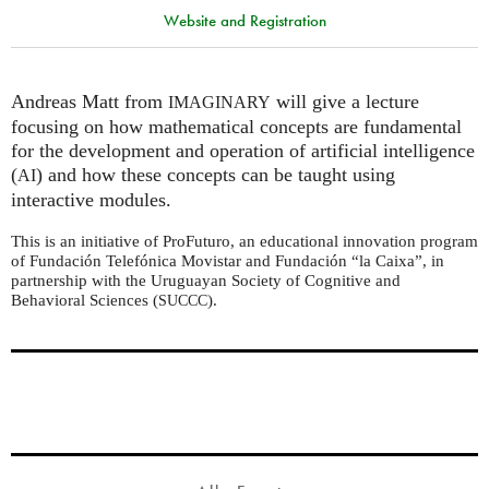
Website and Registration
Andreas Matt from
will give a lecture
IMAGINARY
focusing on how mathematical concepts are fundamental
for the development and operation of artificial intelligence
(
) and how these concepts can be taught using
AI
interactive modules.
This is an initiative of ProFuturo, an educational innovation program
of Fundación Telefónica Movistar and Fundación “la Caixa”, in
partnership with the Uruguayan Society of Cognitive and
Behavioral Sciences (
).
SUCCC