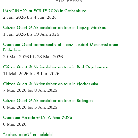
Alle Events
IMAGINARY at ECSITE 2026 in Gothenburg
2 Jun. 2026
bis
4 Jun. 2026
Citizen Quest @ Aktionslabor on tour in Leipzig-Mockau
1 Jun. 2026
bis
19 Jun. 2026
Quantum Quest permanently at Heinz Nixdorf MuseumsForum
Paderborn
20 Mai. 2026
bis
28 Mai. 2026
Citizen Quest @ Aktionslabor on tour in Bad Oeynhausen
11 Mai. 2026
bis
8 Jun. 2026
Citizen Quest @ Aktionslabor on tour in Neckarsulm
7 Mai. 2026
bis
8 Jun. 2026
Citizen Quest @ Aktionslabor on tour in Ratingen
6 Mai. 2026
bis
5 Jun. 2026
Quantum Arcade @ IAEA Jena 2026
6 Mai. 2026
“Sicher, oder?” in Bielefeld