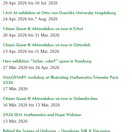
29 Apr. 2026
bis
10 Jul. 2026
I AM AI exhibition at Otto-von-Guericke-University Magdeburg
24 Apr. 2026
bis
7 Aug. 2026
Citizen Quest @ Aktionslabor on tour in Erfurt
20 Apr. 2026
bis
31 Mai. 2026
Citizen Quest @ Aktionslabor on tour in Gütersloh
13 Apr. 2026
bis
11 Mai. 2026
New exhibition “Sicher, oder?” opens in Hamburg
27 Mär. 2026
bis
26 Apr. 2026
IMAGINARY workshop at Illustrating Mathematics Trimester Paris
2026
17 Mär. 2026
Citizen Quest @ Aktionslabor on tour in Gelsenkirchen
16 Mär. 2026
bis
13 Mai. 2026
2026 IDM Mathematics and Hope Webinar
13 Mär. 2026
Behind the Scenes of Qaboom – Developer Talk & Discussion