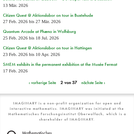
13 Mär. 2026
Citizen Quest @ Aktionslabor on tour in Buxtehude
27 Feb. 2026
bis
27 Mär. 2026
Quantum Arcade at Phæno in Wolfsburg
25 Feb. 2026
bis
18 Jul. 2026
Citizen Quest @ Aktionslabor on tour in Hattingen
23 Feb. 2026
bis
10 Apr. 2026
SMEM exhibits in the permanent exhibition at the Musée Fermat
17 Feb. 2026
‹ vorherige Seite
2 von 37
nächste Seite ›
IMAGINARY is a non-profit organization for open and
interactive mathematics. IMAGINARY was initiated at the
Mathematisches Forschungsinstitut Oberwolfach, which is a
shareholder of IMAGINARY.