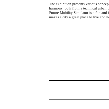
Dresden
The exhibition presents various concept
harmony, both from a technical urban p
Future Mobility Simulator is a fun and 
makes a city a great place to live and 