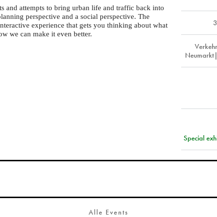
s and attempts to bring urban life and traffic back into
lanning perspective and a social perspective. The
3
interactive experience that gets you thinking about what
how we can make it even better.
Verkeh
Neumarkt|
Special ex
Alle Events