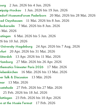
burg
2 Jun. 2026
bis
4 Jun. 2026
 Leipzig-Mockau
1 Jun. 2026
bis
19 Jun. 2026
ixdorf MuseumsForum Paderborn
20 Mai. 2026
bis
28 Mai. 2026
n Bad Oeynhausen
11 Mai. 2026
bis
8 Jun. 2026
 Neckarsulm
7 Mai. 2026
bis
8 Jun. 2026
6 Mai. 2026
Ratingen
6 Mai. 2026
bis
5 Jun. 2026
26
bis
10 Jul. 2026
e-University Magdeburg
24 Apr. 2026
bis
7 Aug. 2026
rfurt
20 Apr. 2026
bis
31 Mai. 2026
Gütersloh
13 Apr. 2026
bis
11 Mai. 2026
n Hamburg
27 Mär. 2026
bis
26 Apr. 2026
hematics Trimester Paris 2026
17 Mär. 2026
Gelsenkirchen
16 Mär. 2026
bis
13 Mai. 2026
r Talk & Discussion
13 Mär. 2026
nar
13 Mär. 2026
Buxtehude
27 Feb. 2026
bis
27 Mär. 2026
25 Feb. 2026
bis
18 Jul. 2026
Hattingen
23 Feb. 2026
bis
10 Apr. 2026
on at the Musée Fermat
17 Feb. 2026