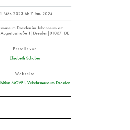
1 Mär. 2023
bis
7 Jan. 2024
rsmuseum Dresden im Johanneum am
Augustusstraße 1|Dresden|01067|DE
Erstellt von
Elisabeth Schaber
Webseite
hibition MOVE!, Vekehrsmuseum Dresden