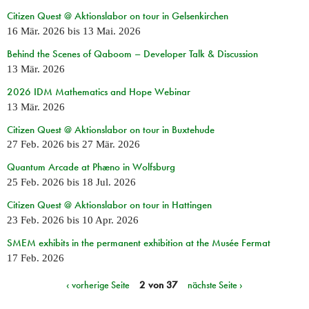
Citizen Quest @ Aktionslabor on tour in Gelsenkirchen
16 Mär. 2026
bis
13 Mai. 2026
Behind the Scenes of Qaboom – Developer Talk & Discussion
13 Mär. 2026
2026 IDM Mathematics and Hope Webinar
13 Mär. 2026
Citizen Quest @ Aktionslabor on tour in Buxtehude
27 Feb. 2026
bis
27 Mär. 2026
Quantum Arcade at Phæno in Wolfsburg
25 Feb. 2026
bis
18 Jul. 2026
Citizen Quest @ Aktionslabor on tour in Hattingen
23 Feb. 2026
bis
10 Apr. 2026
SMEM exhibits in the permanent exhibition at the Musée Fermat
17 Feb. 2026
‹ vorherige Seite
2 von 37
nächste Seite ›