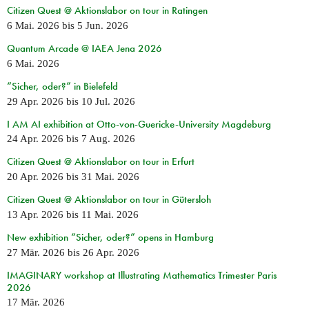
Citizen Quest @ Aktionslabor on tour in Ratingen
6 Mai. 2026
bis
5 Jun. 2026
Quantum Arcade @ IAEA Jena 2026
6 Mai. 2026
“Sicher, oder?” in Bielefeld
29 Apr. 2026
bis
10 Jul. 2026
I AM AI exhibition at Otto-von-Guericke-University Magdeburg
24 Apr. 2026
bis
7 Aug. 2026
Citizen Quest @ Aktionslabor on tour in Erfurt
20 Apr. 2026
bis
31 Mai. 2026
Citizen Quest @ Aktionslabor on tour in Gütersloh
13 Apr. 2026
bis
11 Mai. 2026
New exhibition “Sicher, oder?” opens in Hamburg
27 Mär. 2026
bis
26 Apr. 2026
IMAGINARY workshop at Illustrating Mathematics Trimester Paris
2026
17 Mär. 2026