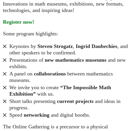
Innovations in math museums, exhibitions, new formats,
technologies, and inspiring ideas!
Register now!
Some program highlights:
Keynotes by
Steven Strogatz
,
Ingrid Daubechies
, and
other speakers to be confirmed.
Presentations of
new mathematics museums
and new
exhibits.
A panel on
collaborations
between mathematics
museums.
We invite you to create
“The Impossible Math
Exhibition”
with us.
Short talks presenting
current projects
and ideas in
progress.
Speed
networking
and digital booths.
The Online Gathering is a precursor to a physical