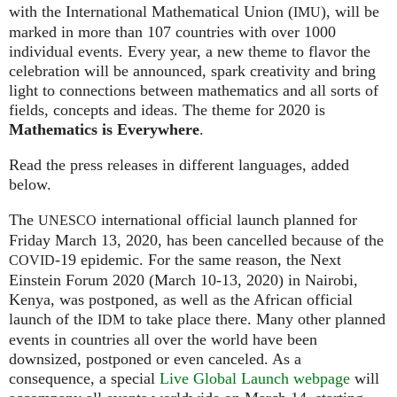
with the International Mathematical Union (
), will be
IMU
marked in more than 107 countries with over 1000
individual events. Every year, a new theme to flavor the
celebration will be announced, spark creativity and bring
light to connections between mathematics and all sorts of
fields, concepts and ideas. The theme for 2020 is
Mathematics is Everywhere
.
Read the press releases in different languages, added
below.
The
international official launch planned for
UNESCO
Friday March 13, 2020, has been cancelled because of the
-19 epidemic. For the same reason, the Next
COVID
Einstein Forum 2020 (March 10-13, 2020) in Nairobi,
Kenya, was postponed, as well as the African official
launch of the
to take place there. Many other planned
IDM
events in countries all over the world have been
downsized, postponed or even canceled. As a
consequence, a special
Live Global Launch webpage
will