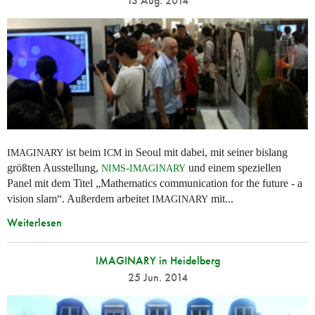
13 Aug. 2014
ist beim
in Seoul mit dabei, mit seiner bislang
IMAGINARY
ICM
größten Ausstellung,
-
und einem speziellen
NIMS
IMAGINARY
Panel mit dem Titel „Mathematics communication for the future - a
vision slam“. Außerdem arbeitet
mit...
IMAGINARY
Weiterlesen
IMAGINARY in Heidelberg
25 Jun. 2014