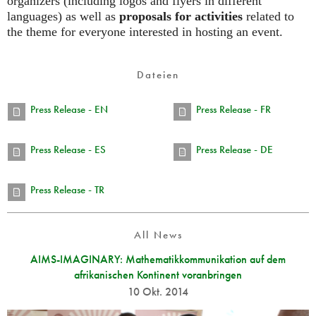
organizers (including logos and flyers in different
languages) as well as
proposals for activities
related to
the theme for everyone interested in hosting an event.
Dateien
Press Release - EN
Press Release - FR
Press Release - ES
Press Release - DE
Press Release - TR
All News
AIMS-IMAGINARY: Mathematikkommunikation auf dem
afrikanischen Kontinent voranbringen
10 Okt. 2014