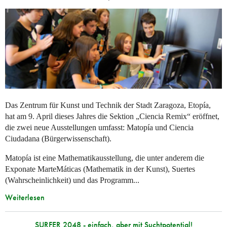
Das Zentrum für Kunst und Technik der Stadt Zaragoza, Etopía,
hat am 9. April dieses Jahres die Sektion „Ciencia Remix“ eröffnet,
die zwei neue Ausstellungen umfasst: Matopía und Ciencia
Ciudadana (Bürgerwissenschaft).
Matopía ist eine Mathematikausstellung, die unter anderem die
Exponate MarteMáticas (Mathematik in der Kunst), Suertes
(Wahrscheinlichkeit) und das Programm...
Weiterlesen
SURFER 2048 - einfach, aber mit Suchtpotential!