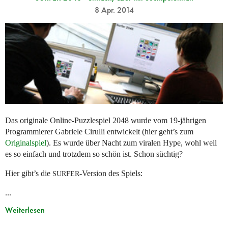
8 Apr. 2014
Das originale Online-Puzzlespiel 2048 wurde vom 19-jährigen
Programmierer Gabriele Cirulli entwickelt (hier geht’s zum
Originalspiel
). Es wurde über Nacht zum viralen Hype, wohl weil
es so einfach und trotzdem so schön ist. Schon süchtig?
Hier gibt’s die
-Version des Spiels:
SURFER
...
Weiterlesen