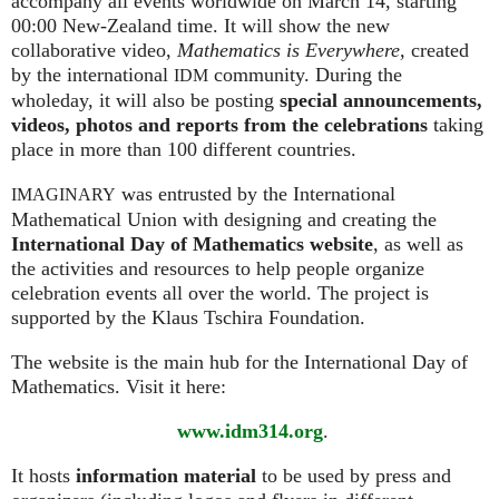
accompany all events worldwide on March 14, starting
00:00 New-Zealand time. It will show the new
collaborative video,
Mathematics is Everywhere,
created
by the international
community. During the
IDM
wholeday, it will also be posting
special announcements,
videos, photos and reports from the celebrations
taking
place in more than 100 different countries.
was entrusted by the International
IMAGINARY
Mathematical Union with designing and creating the
International Day of Mathematics website
, as well as
the activities and resources to help people organize
celebration events all over the world. The project is
supported by the Klaus Tschira Foundation.
The website is the main hub for the International Day of
Mathematics. Visit it here:
www.idm314.org
.
It hosts
information material
to be used by press and