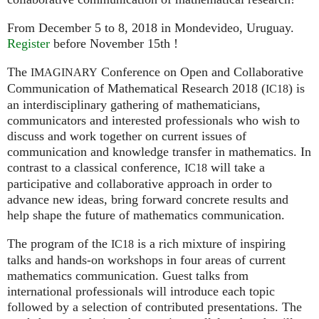
From December 5 to 8, 2018 in Mondevideo, Uruguay.
Register
before November 15th !
The
Conference on Open and Collaborative
IMAGINARY
Communication of Mathematical Research 2018 (
) is
IC18
an interdisciplinary gathering of mathematicians,
communicators and interested professionals who wish to
discuss and work together on current issues of
communication and knowledge transfer in mathematics. In
contrast to a classical conference,
will take a
IC18
participative and collaborative approach in order to
advance new ideas, bring forward concrete results and
help shape the future of mathematics communication.
The program of the
is a rich mixture of inspiring
IC18
talks and hands-on workshops in four areas of current
mathematics communication. Guest talks from
international professionals will introduce each topic
followed by a selection of contributed presentations. The