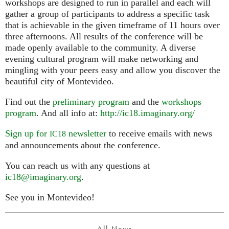
workshops are designed to run in parallel and each will
gather a group of participants to address a specific task
that is achievable in the given timeframe of 11 hours over
three afternoons. All results of the conference will be
made openly available to the community. A diverse
evening cultural program will make networking and
mingling with your peers easy and allow you discover the
beautiful city of Montevideo.
Find out the
preliminary program
and the
workshops
program
. And all info at:
http://ic18.imaginary.org/
Sign up for
newsletter
to receive emails with news
IC18
and announcements about the conference.
You can reach us with any questions at
ic18@imaginary.org
.
See you in Montevideo!
All News