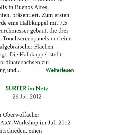
lis in Buenos Aires,
ien, präsentiert. Zum ersten
de eine Halbkuppel mit 7,5
urchmesser gebaut, die drei
-Touchscreenpanels und eine
R
 algebraischer Flächen
gt. Die Halbkuppel stellt
ordinatenachsen zur
Weiterlesen
ng und...
SURFER im Netz
26 Jul. 2012
 Oberwolfacher
-Workshop im Juli 2012
NARY
ntschieden, einen