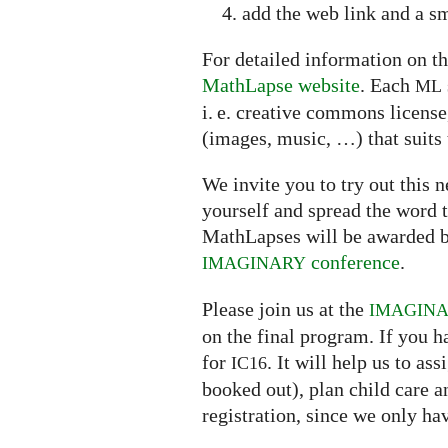
add the web link and a sm
For detailed information on th
MathLapse website
. Each
ML
i. e. creative commons licens
(images, music, …) that suits 
We invite you to try out this
yourself and spread the word t
MathLapses will be awarded b
conference
.
IMAGINARY
Please join us at the
IMAGIN
on the final program. If you h
for
. It will help us to a
IC16
booked out), plan child care 
registration, since we only ha