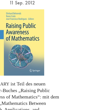
11 Sep. 2012
ist Teil des neuen
NARY
r-Buches „Raising Public
ss of Mathematics“: mit dem
 „Mathematics Between
h, Applications, and