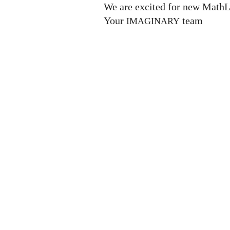
We are excited for new MathL
Your
team
IMAGINARY