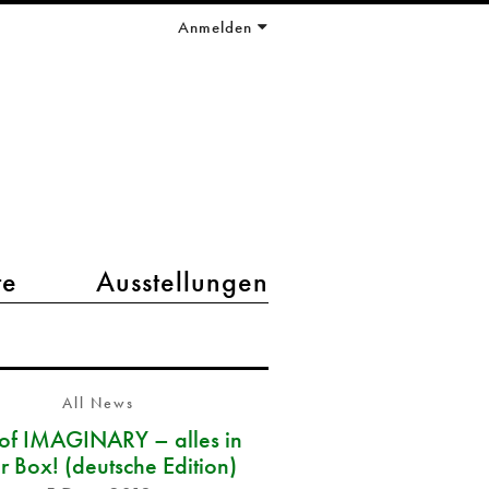
Anmelden
te
Ausstellungen
All News
 of IMAGINARY – alles in
r Box! (deutsche Edition)