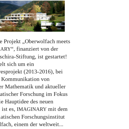
e Projekt „Oberwolfach meets
“, finanziert von der
NARY
chira-Stiftung, ist gestartet!
elt sich um ein
resprojekt (2013-2016), bei
e Kommunikation von
r Mathematik und aktueller
tischer Forschung im Fokus
Die Hauptidee des neuen
 ist es,
mit dem
IMAGINARY
tischen Forschungsinstitut
fach, einem der weltweit...