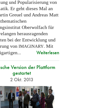
lung und Popularisierung von
tik. Er geht dieses Mal an
rtin Greuel und Andreas Matt
thematischen
ngsinstitut Oberwolfach für
hrelangen herausragenden
äten bei der Entwicklung und
erung von
. Mit
IMAGINARY
Weiterlesen
igartigen...
sche Version der Plattform
gestartet
2 Okt. 2013