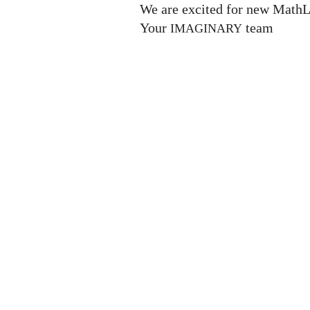
We are excited for new MathL
Your
team
IMAGINARY