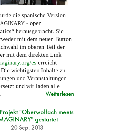
urde die spanische Version
- open
MAGINARY
tics“ herausgebracht. Sie
tweder mit dem neuen Button
achwahl im oberen Teil der
der mit dem direkten Link
aginary.
org/es
erreicht
 Die wichtigsten Inhalte zu
lungen und Veranstaltungen
rsetzt und wir laden alle
Weiterlesen
.
Projekt "Oberwolfach meets
MAGINARY" gestartet
20 Sep. 2013