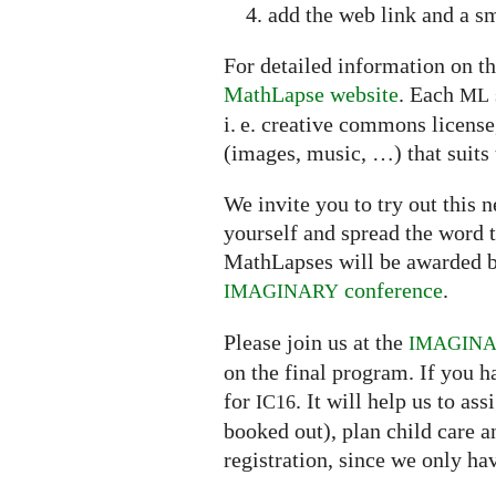
add the web link and a sm
For detailed information on th
MathLapse website
. Each
ML
i. e. creative commons licens
(images, music, …) that suits 
We invite you to try out this
yourself and spread the word t
MathLapses will be awarded b
conference
.
IMAGINARY
Please join us at the
IMAGIN
on the final program. If you h
for
. It will help us to a
IC16
booked out), plan child care 
registration, since we only ha