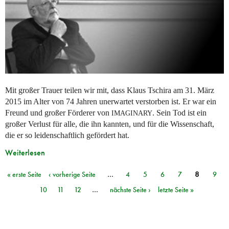
Mit großer Trauer teilen wir mit, dass Klaus Tschira am 31. März
2015 im Alter von 74 Jahren unerwartet verstorben ist. Er war ein
Freund und großer Förderer von
. Sein Tod ist ein
IMAGINARY
großer Verlust für alle, die ihn kannten, und für die Wissenschaft,
die er so leidenschaftlich gefördert hat.
Weiterlesen
« erste Seite
‹ vorherige Seite
…
4
5
6
7
8
9
Seiten
10
11
12
…
nächste Seite ›
letzte Seite »