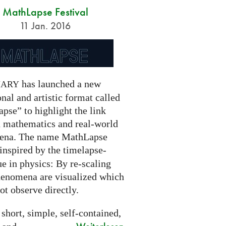
MathLapse Festival
11 Jan. 2016
has launched a new
NARY
nal and artistic format called
pse” to highlight the link
 mathematics and real-world
ena. The name MathLapse
 inspired by the timelapse-
e in physics: By re-scaling
henomena are visualized which
t observe directly.
 short, simple, self-contained,