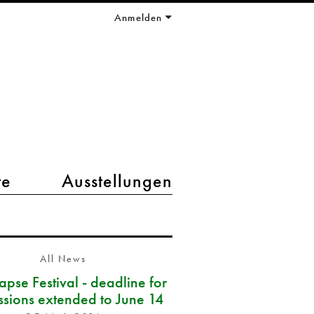
Anmelden
te
Ausstellungen
All News
pse Festival - deadline for
ssions extended to June 14