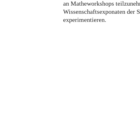
an Matheworkshops teilzuneh
Wissenschaftsexponaten der S
experimentieren.