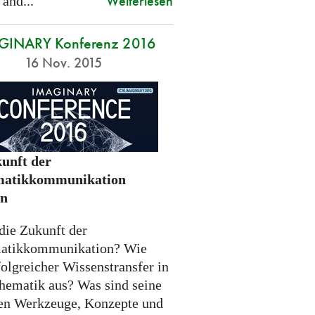
Weiterlesen
 and...
GINARY Konferenz 2016
16 Nov. 2015
unft der
atikkommunikation
en
die Zukunft der
atikkommunikation? Wie
folgreicher Wissenstransfer in
hematik aus? Was sind seine
n Werkzeuge, Konzepte und